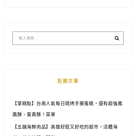
近期文章
【掌糕點】台南人氣每日現烤手撕蛋糕，還有超強鳳
凰酥、蛋黃酥！菜單
【五鎮海鮮肉品】高雄好逛又好吃的超市，活體海