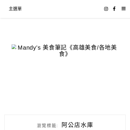
主選單
阿公店水庫
瀏覽標籤: