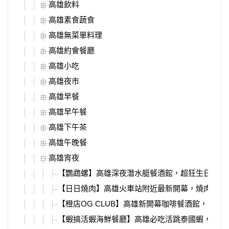
高雄飲料
高雄素食蔬食
高雄無菜單料理
高雄約會餐廳
高雄小吃
高雄夜市
高雄早餐
高雄早午餐
高雄下午茶
高雄午晚餐
高雄宵夜
【鸚鵡螺】高雄深夜潛水艇餐酒館，超狂生日香檳
【日日燒肉】高雄火車站附近最新開幕，燒肉套餐
【橙店OG CLUB】高雄新開幕咖啡餐酒館，深夜
【蝦搞活蝦海鮮餐廳】高雄必吃活跳泰國蝦，爆漿