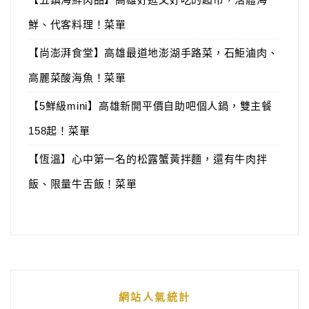
鮮、代客料理！菜單
【尚澎湃食堂】高雄最道地澎湖手路菜，石鮔滷肉、
高麗菜酸海魚！菜單
【5鮮級mini】高雄新開平價自助吧個人鍋，雙主餐
158起！菜單
【恆溫】心中第一名的松露蟹黃拌麵，還有牛肉拌
飯、限量牛舌飯！菜單
網站人氣統計