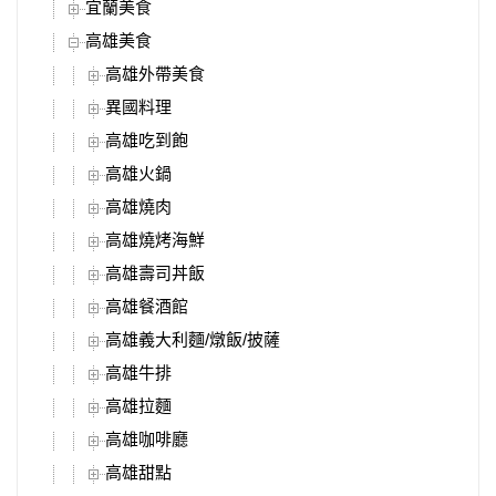
宜蘭美食
高雄美食
高雄外帶美食
異國料理
高雄吃到飽
高雄火鍋
高雄燒肉
高雄燒烤海鮮
高雄壽司丼飯
高雄餐酒館
高雄義大利麵/燉飯/披薩
高雄牛排
高雄拉麵
高雄咖啡廳
高雄甜點