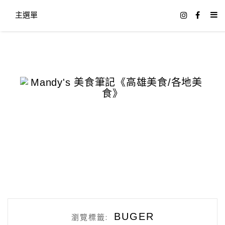
主選單
BUGER
瀏覽標籤: