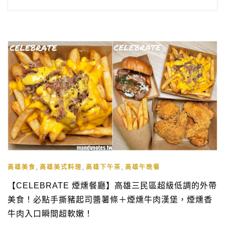
,
,
,
高雄美食
高雄美式料理
高雄下午茶
高雄午晚餐
【CELEBRATE 煙燻餐廳】高雄三民區超級低調的外帶
美食！必點手撕豬起司醬薯條＋煙燻牛肉漢堡，煙燻香
牛肉入口瞬間超軟嫩！