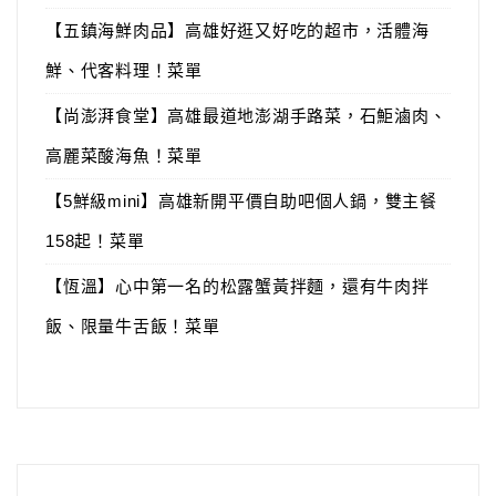
【五鎮海鮮肉品】高雄好逛又好吃的超市，活體海
鮮、代客料理！菜單
【尚澎湃食堂】高雄最道地澎湖手路菜，石鮔滷肉、
高麗菜酸海魚！菜單
【5鮮級mini】高雄新開平價自助吧個人鍋，雙主餐
158起！菜單
【恆溫】心中第一名的松露蟹黃拌麵，還有牛肉拌
飯、限量牛舌飯！菜單