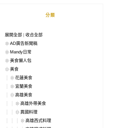
分類
展開全部
|
收合全部
AD廣告新聞稿
Mandy日常
美食懶人包
美食
花蓮美食
宜蘭美食
高雄美食
高雄外帶美食
異國料理
高雄西式料理