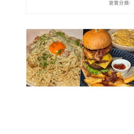
瀏覽分類: