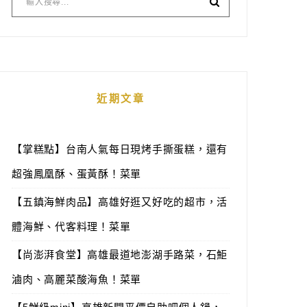
近期文章
【掌糕點】台南人氣每日現烤手撕蛋糕，還有
超強鳳凰酥、蛋黃酥！菜單
【五鎮海鮮肉品】高雄好逛又好吃的超市，活
體海鮮、代客料理！菜單
【尚澎湃食堂】高雄最道地澎湖手路菜，石鮔
滷肉、高麗菜酸海魚！菜單