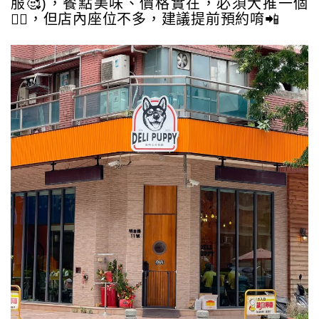
服🥰)，餐點美味、價格實在，必須大推一個
👍🏻，但店內座位不多，建議提前預約唷📲