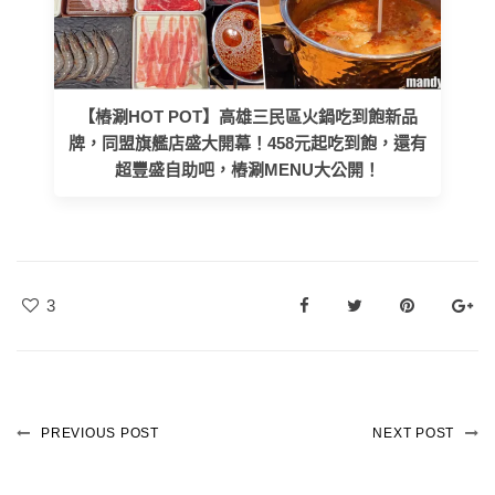
【樁涮HOT POT】高雄三民區火鍋吃到飽新品
牌，同盟旗艦店盛大開幕！458元起吃到飽，還有
超豐盛自助吧，樁涮MENU大公開！
3
PREVIOUS POST
NEXT POST