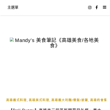
主選單
,
,
,
高雄義式料理
高雄美式料理
高雄義大利麵/燉飯/披薩
高雄約會餐