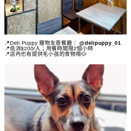
📍Deli Puppy 寵物友善餐廳：
@delipuppy_01
📍低消$200/人；用餐時間限2個小時
📍店內也有提供毛小孩的食物唷🐶