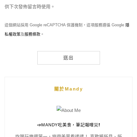
供下次發佈留言時使用。
這個網站採用 Google reCAPTCHA 保護機制，這項服務遵循 Google
隱
私權政策
及
服務條款
。
Alternative:
關於Mandy
📣MANDY吃美食，筆記報哩災❗️
吃喝玩樂擺第一，旅遊美景看透透！ 喜歡將所見、所