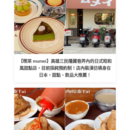
【喫茶 mumei】高雄三民隱藏巷弄內的日式昭和
風甜點店，目前採純預約制！店內裝潢彷彿身在
日本，甜點、飲品大推薦！