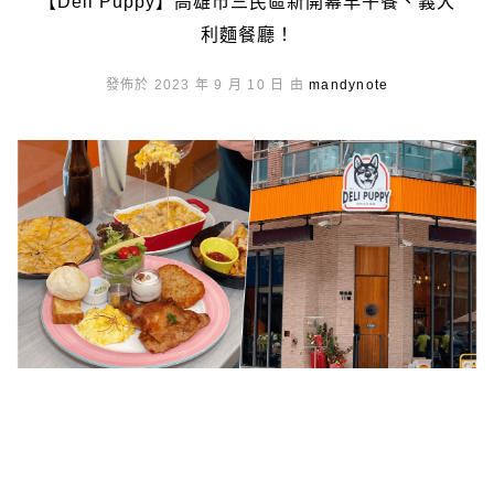
【Deli Puppy】高雄市三民區新開幕早午餐、義大
利麵餐廳！
發佈於 2023 年 9 月 10 日 由
mandynote