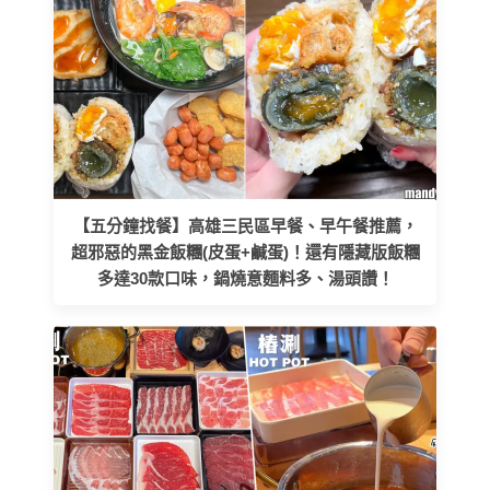
【五分鐘找餐】高雄三民區早餐、早午餐推薦，
超邪惡的黑金飯糰(皮蛋+鹹蛋)！還有隱藏版飯糰
多達30款口味，鍋燒意麵料多、湯頭讚！