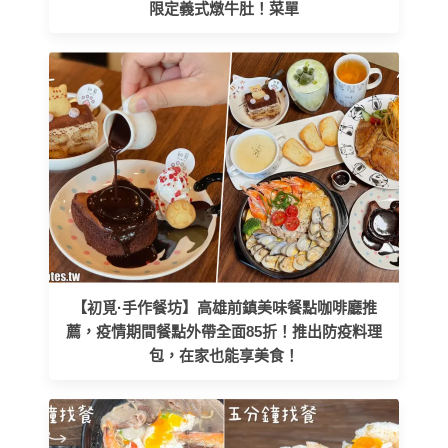
限定義式燉牛肚！菜單
【初覓·手作餐坊】高雄前鎮美味餐點咖啡廳推
薦，疫情期間餐點外帶全面85折！推出防疫料理
包，在家也能享美食！