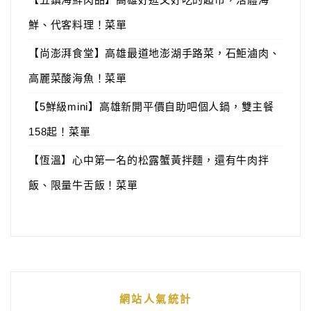
鮮、代客料理！菜單
【尚澎湃食堂】高雄最道地澎湖手路菜，石鮔滷肉、
高麗菜酸海魚！菜單
【5鮮級mini】高雄新開平價自助吧個人鍋，雙主餐
158起！菜單
【恆溫】心中第一名的松露蟹黃拌麵，還有牛肉拌
飯、限量牛舌飯！菜單
網站人氣統計