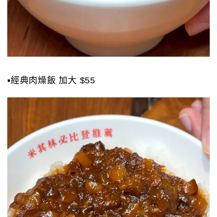
▪️經典肉燥飯 加大 $55