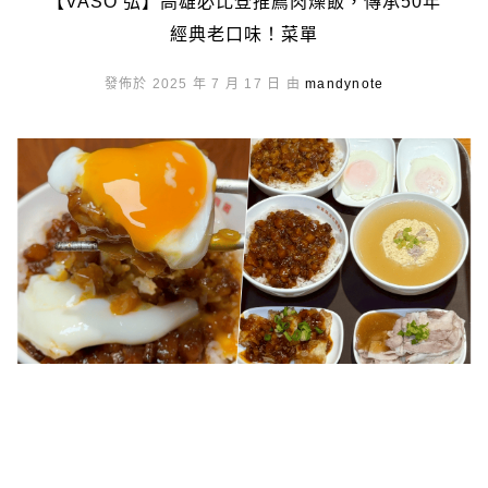
【VASO 弘】高雄必比登推薦肉燥飯，傳承50年
經典老口味！菜單
發佈於 2025 年 7 月 17 日 由
mandynote