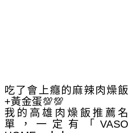
吃了會上癮的麻辣肉燥飯
+黃金蛋💯💯
我的高雄肉燥飯推薦名
單，一定有「VASO