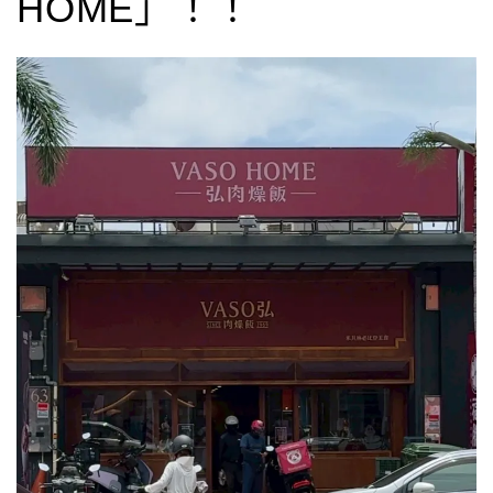
HOME」！！