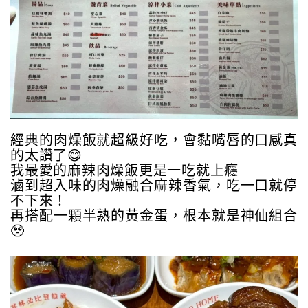
經典的肉燥飯就超級好吃，會黏嘴唇的口感真
的太讚了😋
我最愛的麻辣肉燥飯更是一吃就上癮
滷到超入味的肉燥融合麻辣香氣，吃一口就停
不下來！
再搭配一顆半熟的黃金蛋，根本就是神仙組合
🥹