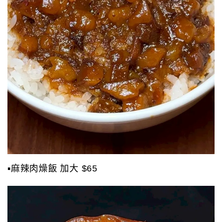
▪️麻辣肉燥飯 加大 $65