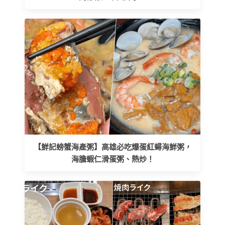
【鮮記螃蟹海產粥】高雄必吃爆蛋紅蟳海鮮粥，
海膽蝦仁滑蛋粥、熱炒！