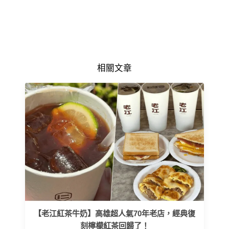
相關文章
【老江紅茶牛奶】高雄超人氣70年老店，經典復
刻檸檬紅茶回歸了！