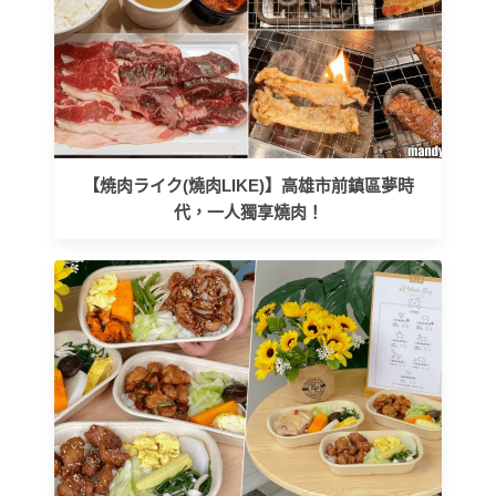
【焼肉ライク(燒肉LIKE)】高雄市前鎮區夢時
代，一人獨享燒肉！