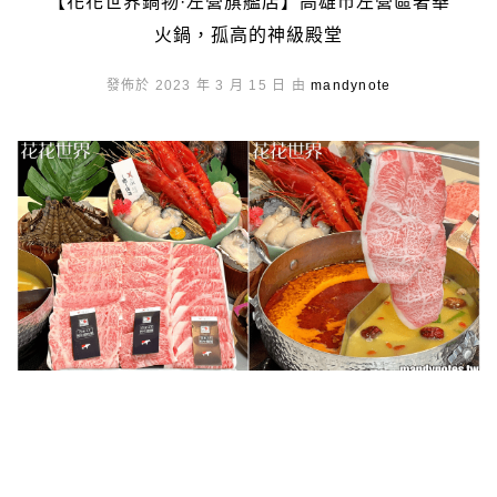
【花花世界鍋物·左營旗艦店】高雄市左營區奢華
火鍋，孤高的神級殿堂
發佈於 2023 年 3 月 15 日 由
mandynote