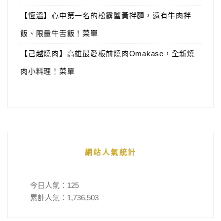
【恆溫】心中第一名的松露蟹黃拌麵，還有牛肉拌
飯、限量牛舌飯！菜單
【己越燒肉】高雄最愛板前燒肉Omakase，全新燒
肉小料理！菜單
網站人氣統計
今日人氣：
125
累計人氣：
1,736,503