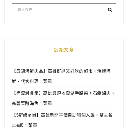
近期文章
【五鎮海鮮肉品】高雄好逛又好吃的超市，活體海
鮮、代客料理！菜單
【尚澎湃食堂】高雄最道地澎湖手路菜，石鮔滷肉、
高麗菜酸海魚！菜單
【5鮮級mini】高雄新開平價自助吧個人鍋，雙主餐
158起！菜單