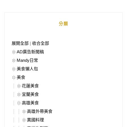
分類
展開全部
|
收合全部
AD廣告新聞稿
Mandy日常
美食懶人包
美食
花蓮美食
宜蘭美食
高雄美食
高雄外帶美食
異國料理