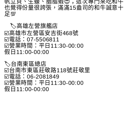
帆立貝、生蠔、胭脂蝦😍；這次專門來吃和牛
也覺得份量很誇張，滿滿15盎司的和牛誠意十
足💯
🏷高雄左營旗艦店
☑️高雄市左營區安吉街468號
☑️電話：07-5506811
☑️營業時間：平日11:30-00:00
假日11:00-00:00
🏷台南東區總店
☑️台南市東區莊敬路118號莊敬里
☑️電話：06-2081849
☑️營業時間：平日11:30-00:00
假日11:00-00:00