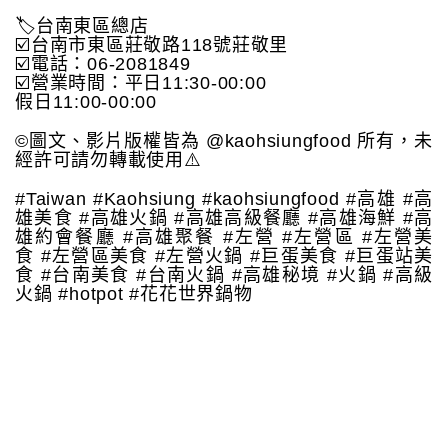
🏷台南東區總店
☑️台南市東區莊敬路118號莊敬里
☑️電話：06-2081849
☑️營業時間：平日11:30-00:00
假日11:00-00:00
©️圖文、影片版權皆為 @kaohsiungfood 所有，未
經許可請勿轉載使用⚠️
#Taiwan #Kaohsiung #kaohsiungfood #高雄 #高
雄美食 #高雄火鍋 #高雄高級餐廳 #高雄海鮮 #高
雄約會餐廳 #高雄聚餐 #左營 #左營區 #左營美
食 #左營區美食 #左營火鍋 #巨蛋美食 #巨蛋站美
食 #台南美食 #台南火鍋 #高雄秘境 #火鍋 #高級
火鍋 #hotpot #花花世界鍋物