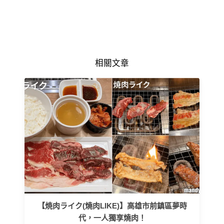
相關文章
【焼肉ライク(燒肉LIKE)】高雄市前鎮區夢時
代，一人獨享燒肉！