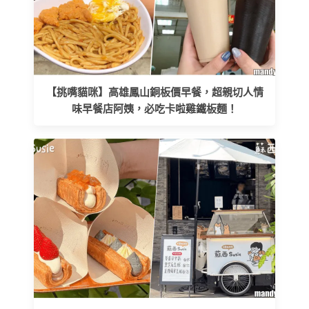
【挑嘴貓咪】高雄鳳山銅板價早餐，超親切人情
味早餐店阿姨，必吃卡啦雞鐵板麵！