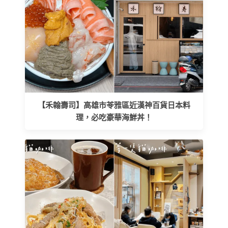
【禾翰壽司】高雄市苓雅區近漢神百貨日本料
理，必吃豪華海鮮丼！