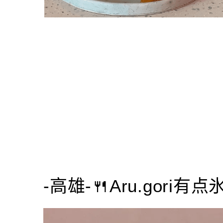
-高雄-🍴Aru.gori