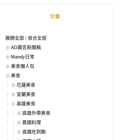
分類
展開全部
|
收合全部
AD廣告新聞稿
Mandy日常
美食懶人包
美食
花蓮美食
宜蘭美食
高雄美食
高雄外帶美食
異國料理
高雄吃到飽