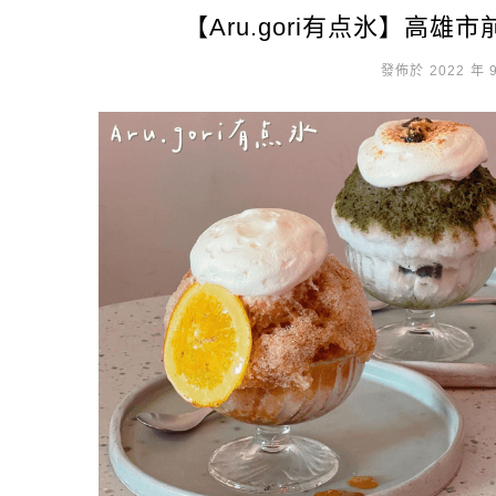
【Aru.gori有点氷】高
發佈於 2022 年 