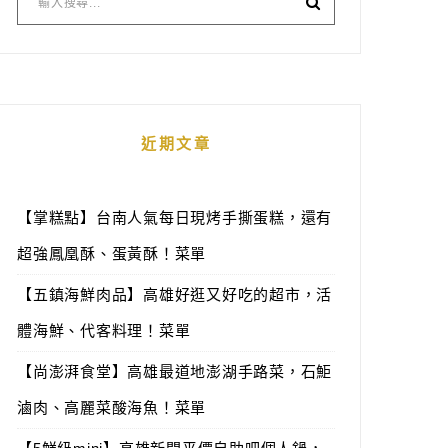
近期文章
【掌糕點】台南人氣每日現烤手撕蛋糕，還有
超強鳳凰酥、蛋黃酥！菜單
【五鎮海鮮肉品】高雄好逛又好吃的超市，活
體海鮮、代客料理！菜單
【尚澎湃食堂】高雄最道地澎湖手路菜，石鮔
滷肉、高麗菜酸海魚！菜單