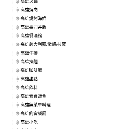
高雄火鍋
高雄燒肉
高雄燒烤海鮮
高雄壽司丼飯
高雄餐酒館
高雄義大利麵/燉飯/披薩
高雄牛排
高雄拉麵
高雄咖啡廳
高雄甜點
高雄飲料
高雄素食蔬食
高雄無菜單料理
高雄約會餐廳
高雄小吃