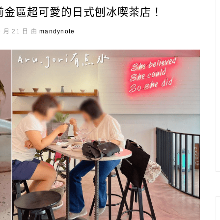
雄市前金區超可愛的日式刨冰喫茶店！
9 月 21 日 由
mandynote