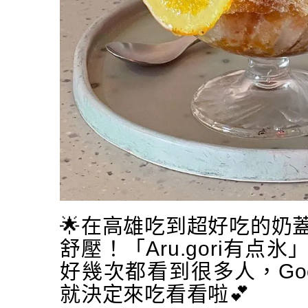
🌟在高雄吃到超好吃的奶
舒壓！「Aru.gori有
好幾次都看到很多人，Goo
就決定來吃看看啦💕