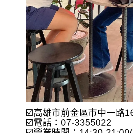
☑️高雄市前金區市中一路1
☑️電話：07-3355022
☑️營業時間：14:30-21: