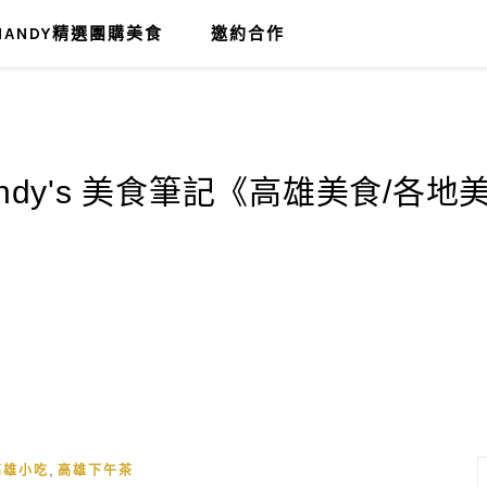
MANDY精選團購美食
邀約合作
,
高雄小吃
高雄下午茶