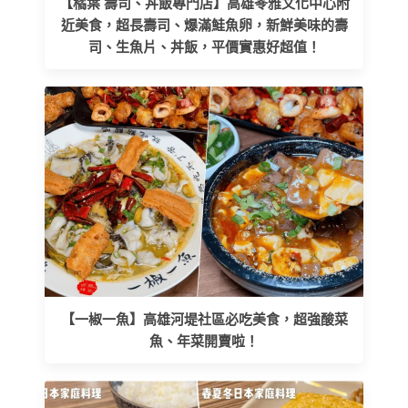
【橘葉 壽司、丼飯專門店】高雄苓雅文化中心附
近美食，超長壽司、爆滿鮭魚卵，新鮮美味的壽
司、生魚片、丼飯，平價實惠好超值！
【一椒一魚】高雄河堤社區必吃美食，超強酸菜
魚、年菜開賣啦！