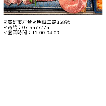
☑️高雄市左營區明誠二路368號
☑️電話：07-5577775
☑️營業時間：11:00-04:00