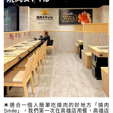
🌟適合一個人簡單吃燒肉的好地方「燒肉
Smile」，我們第一次在高雄店用餐，高雄店