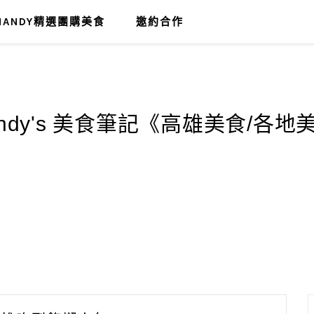
MANDY精選團購美食
邀約合作