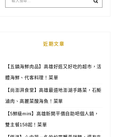
近期文章
【五鎮海鮮肉品】高雄好逛又好吃的超市，活
體海鮮、代客料理！菜單
【尚澎湃食堂】高雄最道地澎湖手路菜，石鮔
滷肉、高麗菜酸海魚！菜單
【5鮮級mini】高雄新開平價自助吧個人鍋，
雙主餐158起！菜單