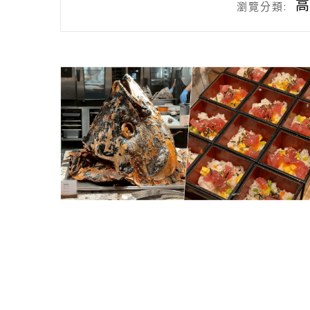
瀏覽分類: