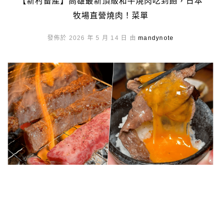
【新村畜產】高雄最新頂級和牛燒肉吃到飽，日本
牧場直營燒肉！菜單
發佈於 2026 年 5 月 14 日 由
mandynote