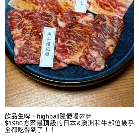
飲品生啤、highball隨便喝💯💯
$1980方案最頂級的日本&澳洲和牛部位幾乎
全都吃得到了！！