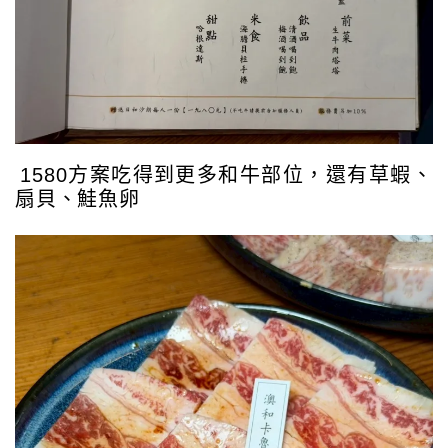
1580方案吃得到更多和牛部位，還有草蝦、
扇貝、鮭魚卵