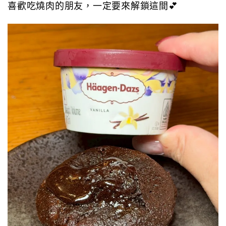
喜歡吃燒肉的朋友，一定要來解鎖這間💕