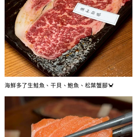
海鮮多了生鮭魚、干貝、鮑魚、松葉蟹腳🦀