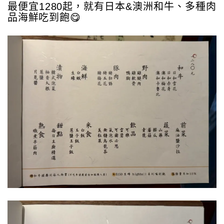
最便宜1280起，就有日本&澳洲和牛、多種肉
品海鮮吃到飽😋