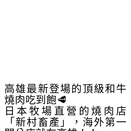
高雄最新登場的頂級和牛
燒肉吃到飽🥩
日本牧場直營的燒肉店
「新村畜產」，海外第一