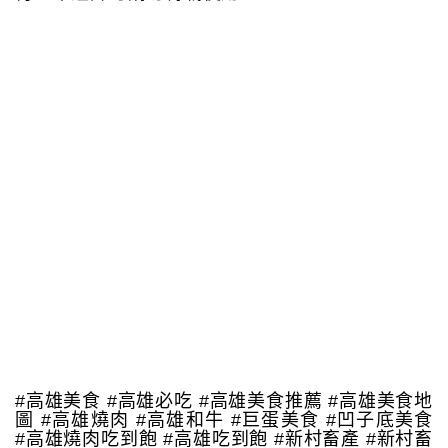
#高雄美食 #高雄必吃 #高雄美食推薦 #高雄美食地
圖 #高雄燒肉 #高雄和牛 #巨蛋美食 #凹子底美食
#高雄燒肉吃到飽 #高雄吃到飽 #新村畜產 #新村畜