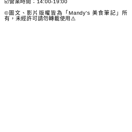
☑️營業時間：14:00-19:00
©️圖文、影片版權皆為「Mandy’s 美食筆記」所
有，未經許可請勿轉載使用⚠️