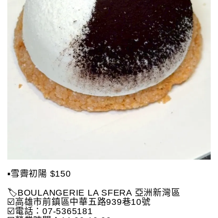
▪️雪霽初陽 $150
🏷️BOULANGERIE LA SFERA 亞洲新灣區
☑️高雄市前鎮區中華五路939巷10號
☑️電話：07-5365181