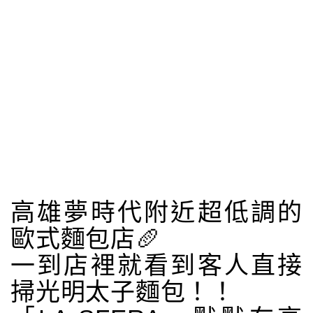
高雄夢時代附近超低調的
歐式麵包店🥖
一到店裡就看到客人直接
掃光明太子麵包！！