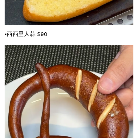
▪️西西里大蒜 $90