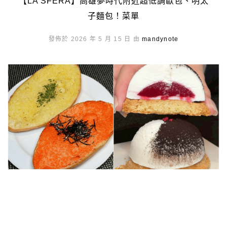
【LA SFERA】高雄夢時代附近超低調歐包、明太
子麵包！菜單
發佈於 2026 年 5 月 15 日 由
mandynote