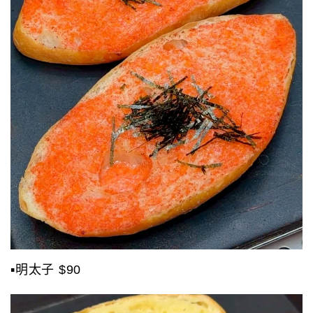
▪️明太子 $90