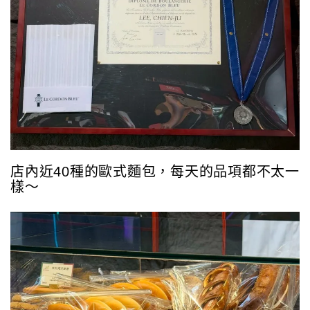
店內近40種的歐式麵包，每天的品項都不太一
樣～