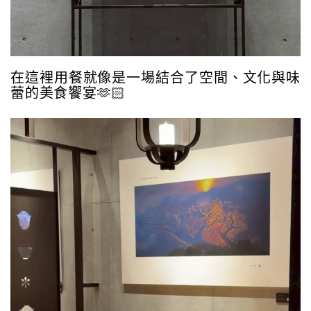
在這裡用餐就像是一場結合了空間、文化與味
蕾的美食饗宴🫶🏻