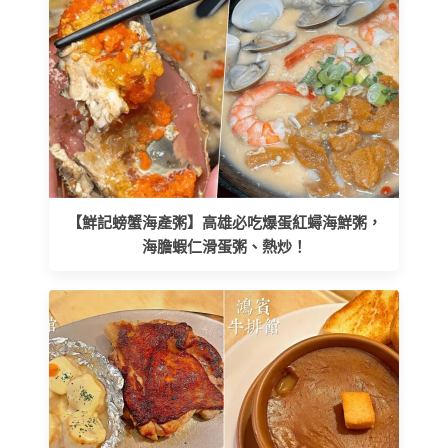
【鮮記螃蟹海產粥】高雄必吃爆蛋紅蟳海鮮粥，
海膽蝦仁滑蛋粥、熱炒！