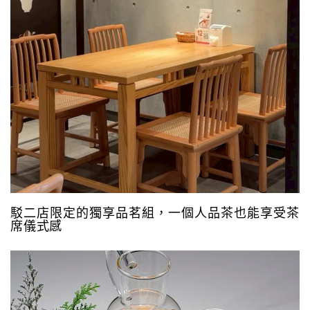
駁二店限定的獨享品茗組，一個人品茶也能享受茶
席儀式感