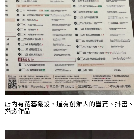
店內有花藝擺設，還有創辦人的墨寶、掛畫、
攝影作品