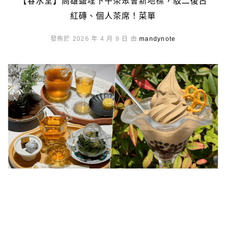
【春水堂】高雄鹽埕下午茶聚會新地標，駁二復古
紅磚、個人茶席！菜單
發佈於 2026 年 4 月 9 日 由
mandynote