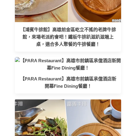
【鴻賓牛排館】高雄前金區屹立不搖的老牌牛排
館，來場老派約會吧！鐵板牛排趴滋趴滋端上
桌，適合多人聚餐的牛排餐廳！
【PARA Restaurant】高雄市前鎮區承億酒店新
開幕Fine Dining餐廳！