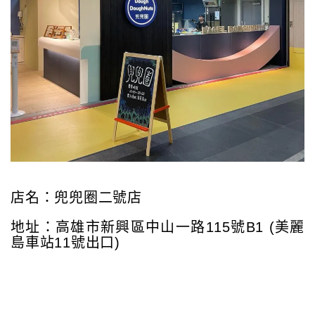
店名：兜兜圈二號店
地址：高雄市新興區中山一路115號B1 (美麗
島車站11號出口)