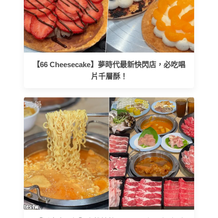
【66 Cheesecake】夢時代最新快閃店，必吃唱
片千層酥！