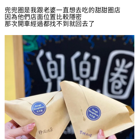
兜兜圈是我跟老婆一直想去吃的甜甜圈店
因為他們店面位置比較隱密
那次開車經過都找不到就回去了