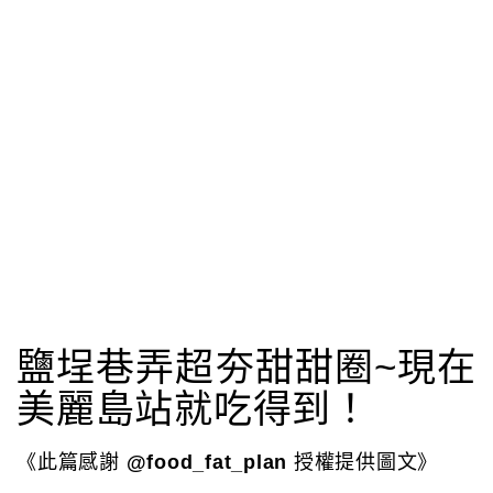
鹽埕巷弄超夯甜甜圈~現在
美麗島站就吃得到！
《此篇感謝
@food_fat_plan
授權提供圖文》