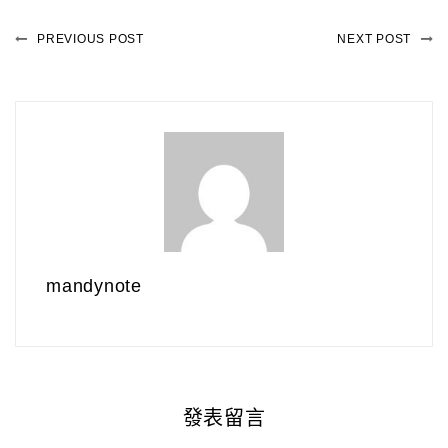
PREVIOUS POST
NEXT POST
mandynote
發表留言