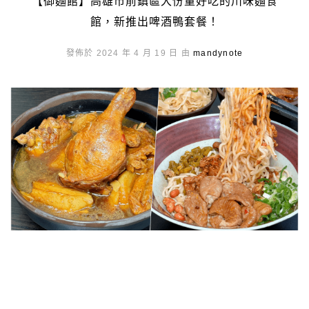
【御麵館】高雄市前鎮區大份量好吃的川味麵食
館，新推出啤酒鴨套餐！
發佈於 2024 年 4 月 19 日 由
mandynote