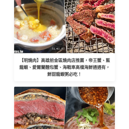
【明燒肉】高雄前金區燒肉店推薦，帝王蟹、藍
龍蝦、愛爾蘭麵包蟹、海戰車高檔海鮮通通有，
鮮甜龍蝦粥必吃！