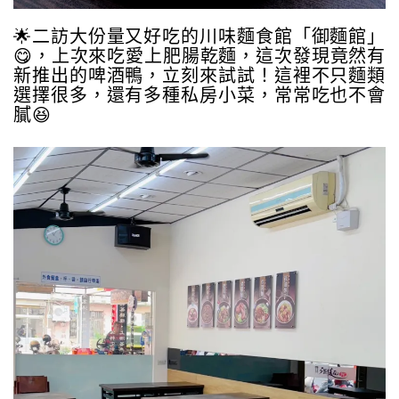
🌟二訪大份量又好吃的川味麵食館「御麵館」
😋，上次來吃愛上肥腸乾麵，這次發現竟然有
新推出的啤酒鴨，立刻來試試！這裡不只麵類
選擇很多，還有多種私房小菜，常常吃也不會
膩😆