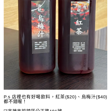
P.s 店裡也有好喝飲料，紅茶($20)、烏梅汁($40)
都不錯喔！