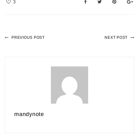
3
PREVIOUS POST
NEXT POST
mandynote