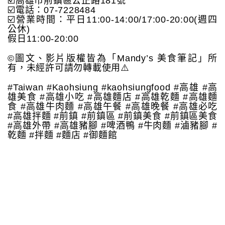
☑️高雄市前鎮區公正路181號
☑️電話：07-7228484
☑️營業時間：平日11:00-14:00/17:00-20:00(週四
公休)
假日11:00-20:00
©️圖文、影片版權皆為「Mandy’s 美食筆記」所
有，未經許可請勿轉載使用⚠️
#Taiwan #Kaohsiung #kaohsiungfood #高雄 #高
雄美食 #高雄小吃 #高雄麵店 #高雄乾麵 #高雄麵
食 #高雄牛肉麵 #高雄午餐 #高雄晚餐 #高雄必吃
#高雄拌麵 #前鎮 #前鎮區 #前鎮美食 #前鎮區美食
#高雄外帶 #高雄豬腳 #啤酒鴨 #牛肉麵 #滷豬腳 #
乾麵 #拌麵 #麵店 #御麵館