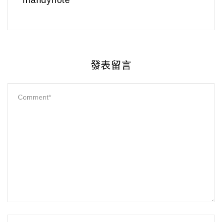
mandynote
發表留言