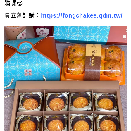
購囉😍
🛒立刻訂購：
https://fongchakee.qdm.tw/