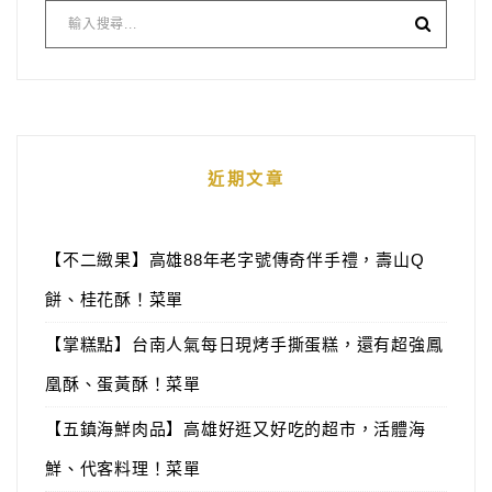
近期文章
【不二緻果】高雄88年老字號傳奇伴手禮，壽山Q
餅、桂花酥！菜單
【掌糕點】台南人氣每日現烤手撕蛋糕，還有超強鳳
凰酥、蛋黃酥！菜單
【五鎮海鮮肉品】高雄好逛又好吃的超市，活體海
鮮、代客料理！菜單