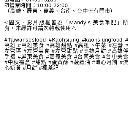
☑️營業時間：10:00-22:00
（高雄、屏東、嘉義、台南、台中皆有門市）
©️圖文、影片版權皆為「Mandy’s 美食筆記」所
有，未經許可請勿轉載使用⚠️
#Taiwansesfood #Kaohsiung #kaohsiungfood #
高雄 #高雄美食 #高雄甜點 #高雄下午茶 #左營 #
左營區 #左營美食 #左營甜點 #高雄月餅 #高雄伴
手禮 #屏東美食 #嘉義美食 #台南美食 #台中美食
#中秋禮盒 #甜點 #蛋黃酥 #菠蘿油 #流心月餅 #流
心奶黃 #月餅 #楓茶記