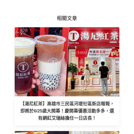
相關文章
【湯尼紅茶】高雄市三民區河堤社區新店報報，
即將於6/25盛大開幕！慶開幕優惠活動多多，還
有網紅艾瑞絲擔任一日店長！