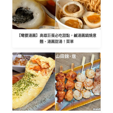
【彎腰湯圓】高雄巨蛋必吃甜點，鹹湯圓鍋燒意
麵、湯圓甜湯！菜單