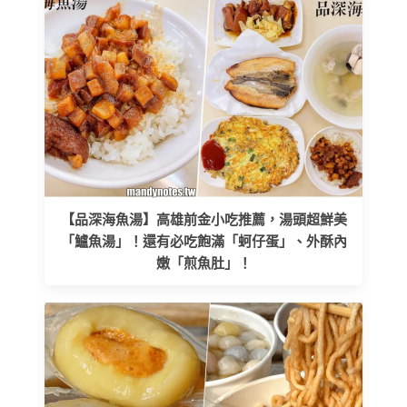
【品深海魚湯】高雄前金小吃推薦，湯頭超鮮美
「鱸魚湯」！還有必吃飽滿「蚵仔蛋」、外酥內
嫩「煎魚肚」！