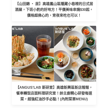
【山田錦 ‧ 居】高雄鳳山區隱藏小巷裡的日式居
酒屋，下班小酌的好地方！平價美味串燒$30起，
價格超佛心的，宵夜來吃也可以！
【ANGUS’LAB 斯研室】高雄新興區新店報報，
餐車轉型店面料理研究室！帥主廚精心研發每道
菜，超強紅油抄手必點！(內附菜單MENU)