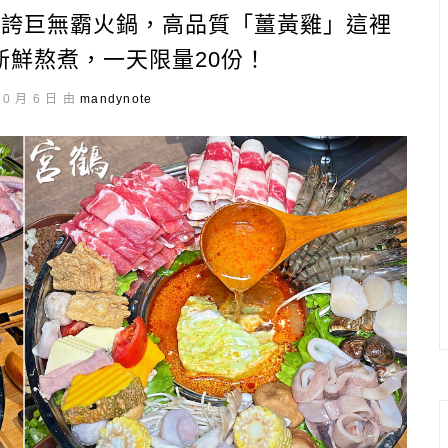
浮誇巨無霸火鍋，高品質「薑黃雞」這裡
新鮮熬煮，一天限量20份！
10 月 6 日 由
mandynote