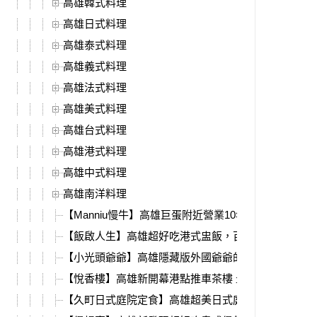
高雄韓式料理
高雄日式料理
高雄泰式料理
高雄義式料理
高雄法式料理
高雄美式料理
高雄台式料理
高雄港式料理
高雄中式料理
高雄南洋料理
【Manniu慢牛】高雄巨蛋附近營業10年的職人牛肉小
【飯啟人生】高雄超好吃港式盅飯，百元初品嘗粵菜
【小光頭爺爺】高雄隱藏版外國爺爺的墨西哥捲餅，
【悅香樓】高雄新開幕港點推車茶樓 最新菜單，必吃
【久町日式庭院定食】高雄超美日式庭院料理，大樹