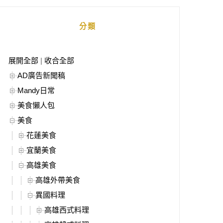
分類
展開全部
|
收合全部
AD廣告新聞稿
Mandy日常
美食懶人包
美食
花蓮美食
宜蘭美食
高雄美食
高雄外帶美食
異國料理
高雄西式料理