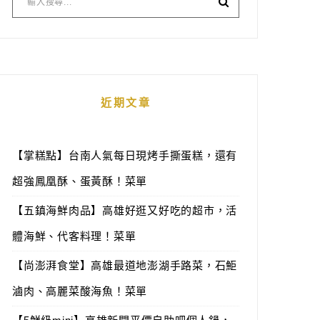
近期文章
【掌糕點】台南人氣每日現烤手撕蛋糕，還有
超強鳳凰酥、蛋黃酥！菜單
【五鎮海鮮肉品】高雄好逛又好吃的超市，活
體海鮮、代客料理！菜單
【尚澎湃食堂】高雄最道地澎湖手路菜，石鮔
滷肉、高麗菜酸海魚！菜單