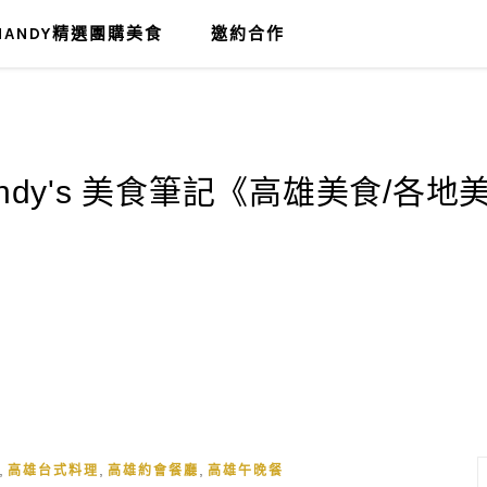
MANDY精選團購美食
邀約合作
,
,
,
高雄台式料理
高雄約會餐廳
高雄午晚餐