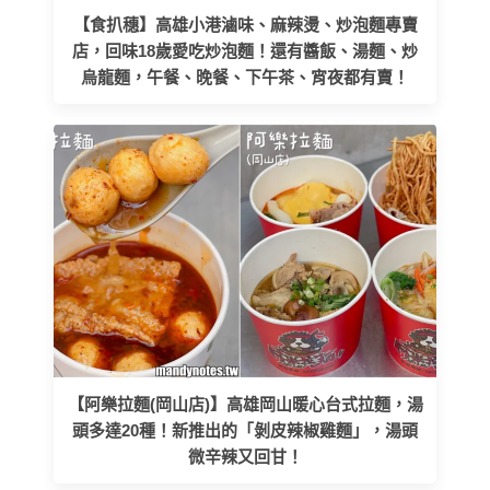
【食扒穗】高雄小港滷味、麻辣燙、炒泡麵專賣
店，回味18歲愛吃炒泡麵！還有醬飯、湯麵、炒
烏龍麵，午餐、晚餐、下午茶、宵夜都有賣！
【阿樂拉麵(岡山店)】高雄岡山暖心台式拉麵，湯
頭多達20種！新推出的「剝皮辣椒雞麵」，湯頭
微辛辣又回甘！