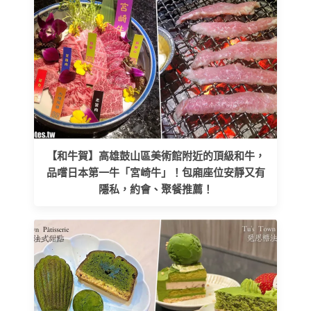
【和牛賀】高雄鼓山區美術館附近的頂級和牛，
品嚐日本第一牛「宮崎牛」！包廂座位安靜又有
隱私，約會、聚餐推薦！