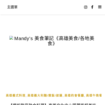
主選單
,
,
,
高雄義式料理
高雄義大利麵/燉飯/披薩
高雄約會餐廳
高雄午晚餐