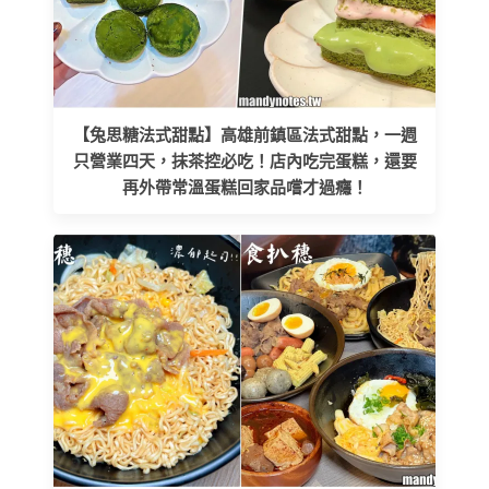
【兔思糖法式甜點】高雄前鎮區法式甜點，一週
只營業四天，抹茶控必吃！店內吃完蛋糕，還要
再外帶常溫蛋糕回家品嚐才過癮！