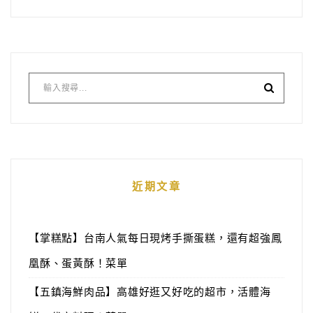
近期文章
【掌糕點】台南人氣每日現烤手撕蛋糕，還有超強鳳
凰酥、蛋黃酥！菜單
【五鎮海鮮肉品】高雄好逛又好吃的超市，活體海