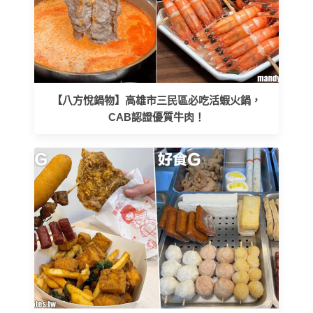
【八方悅鍋物】高雄市三民區必吃活蝦火鍋，
CAB認證優質牛肉！