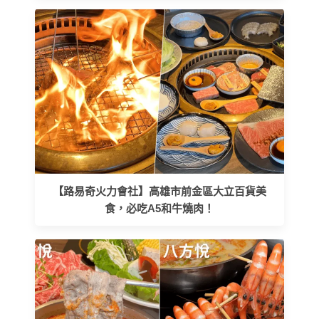
【路易奇火力會社】高雄市前金區大立百貨美
食，必吃A5和牛燒肉！