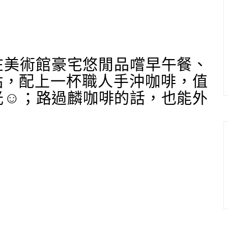
咖啡」在美術館豪宅悠閒品嚐早午餐、
點，配上一杯職人手沖咖啡，值
☺️；路過麟咖啡的話，也能外