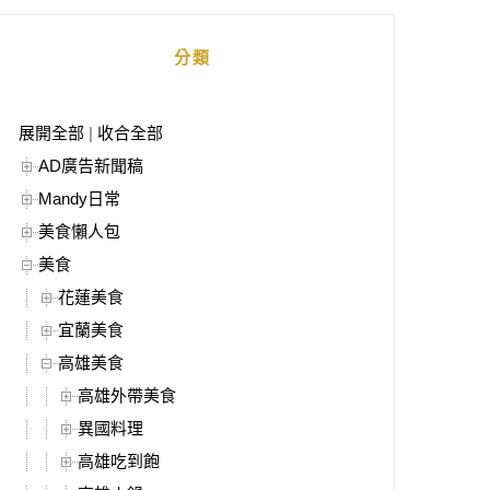
分類
展開全部
|
收合全部
AD廣告新聞稿
Mandy日常
美食懶人包
美食
花蓮美食
宜蘭美食
高雄美食
高雄外帶美食
異國料理
高雄吃到飽