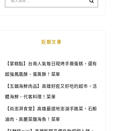
近期文章
【掌糕點】台南人氣每日現烤手撕蛋糕，還有
超強鳳凰酥、蛋黃酥！菜單
【五鎮海鮮肉品】高雄好逛又好吃的超市，活
體海鮮、代客料理！菜單
【尚澎湃食堂】高雄最道地澎湖手路菜，石鮔
滷肉、高麗菜酸海魚！菜單