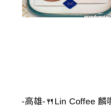
-高雄-🍴Lin Coffee 