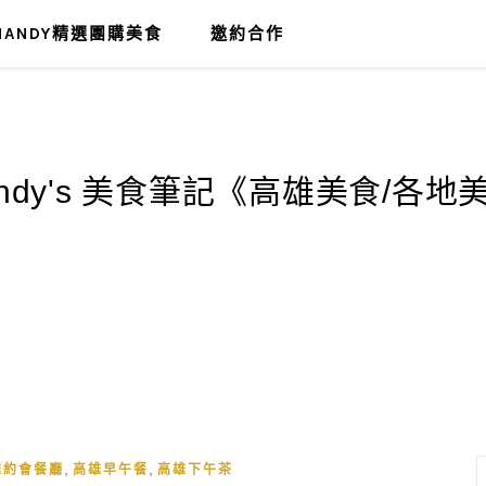
MANDY精選團購美食
邀約合作
,
,
雄約會餐廳
高雄早午餐
高雄下午茶