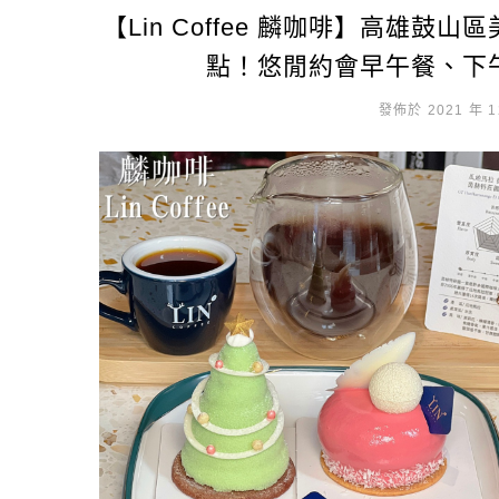
【Lin Coffee 麟咖啡】高雄
點！悠閒約會早午餐、下
發佈於 2021 年 1