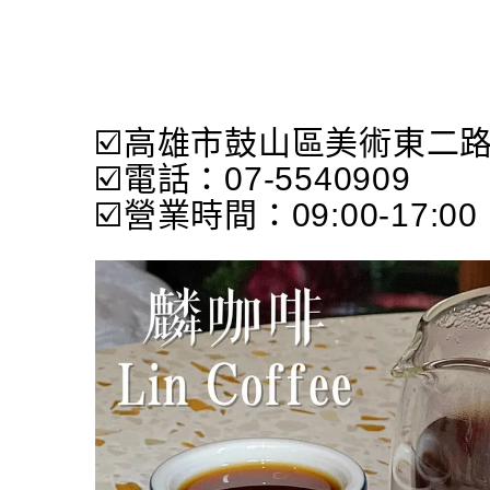
☑️高雄市鼓山區美術東二路
☑️電話：07-5540909
☑️營業時間：09:00-17:00