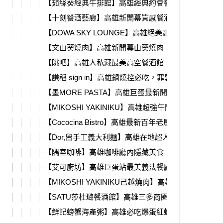
【茹絲葵經典牛排館】高雄經典約會餐廳，甜點必吃
【十刻餐酒藝廊】高雄新開幕質感餐酒館，必吃超強
【DOWA SKY LOUNGE】高雄絕美高空夜景餐酒館
【文山葵燒肉】高雄新開幕山葵燒肉，銷魂蒜蝦飯、
【眺吧】高雄人私藏最美高空餐酒館，就在中央公園
【謙稻 sign in】高雄鍋燒控必吃，罪惡花生巧克力脆
【墨MORE PASTA】高雄巨蛋最新開幕，超濃郁蝦醬
【MIKOSHI YAKINIKU】高雄超強午間燒肉定食！菜
【Cococina Bistro】高雄最新百年老屋餐酒館！菜單
【Dor,留手工義大利麵】高雄在地超人氣手工義大利
【隅室咖啡】高雄咖啡廳內隱藏美食，義大利麵、晚
【艾可廚坊】高雄巨蛋站最美義法餐廳，隱身帕可麗
【MIKOSHI YAKINIKU己越燒肉】高雄必吃頂級燒肉Om
【SATU莎杜璐餐酒館】高雄三多商圈隱藏餐廳，獨家
【鮮記螃蟹海產粥】高雄必吃爆蛋紅蟳海鮮粥，海膽