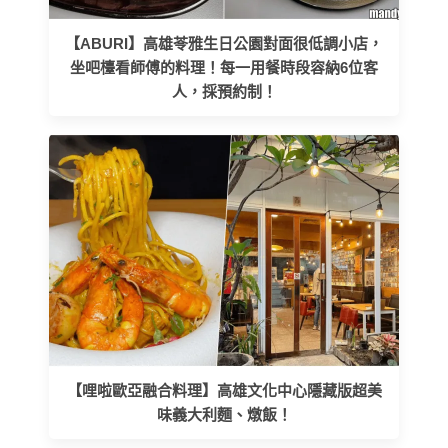
【ABURI】高雄苓雅生日公園對面很低調小店，
坐吧檯看師傅的料理！每一用餐時段容納6位客
人，採預約制！
【哩啦歐亞融合料理】高雄文化中心隱藏版超美
味義大利麵、燉飯！