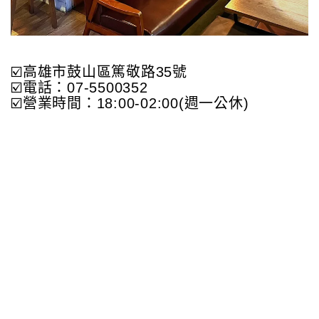
☑️高雄市鼓山區篤敬路35號
☑️電話：07-5500352
☑️營業時間：18:00-02:00(週一公休)