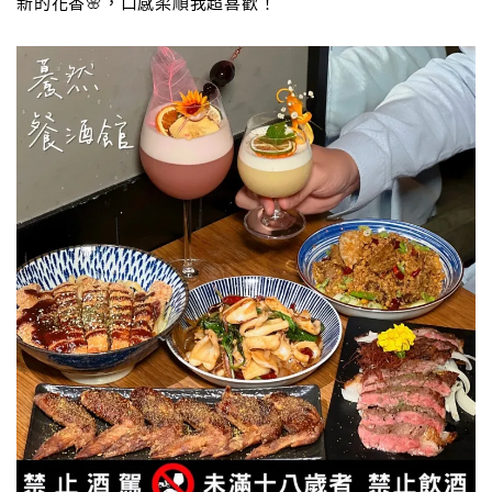
新的花香🌸，口感柔順我超喜歡！