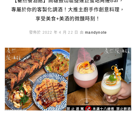
【驀然餐酒館】高雄鼓山區捷運巨蛋站周邊Bar，
專屬於你的客製化調酒！大推主廚手作創意料理，
享受美食+美酒的微醺時刻！
發佈於 2022 年 4 月 22 日 由
mandynote