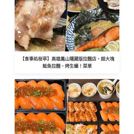
【食事処桜亭】高雄鳳山隱藏版拉麵店，超大塊
鮭魚拉麵、烤生蠔！菜單