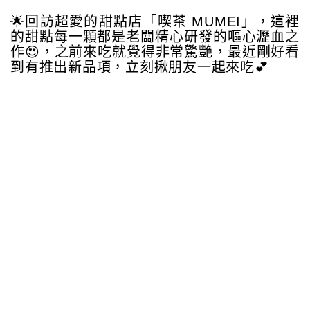
🌟回訪超愛的甜點店「喫茶 MUMEI」，這裡
的甜點每一顆都是老闆精心研發的嘔心瀝血之
作😍，之前來吃就覺得非常驚艷，最近剛好看
到有推出新品項，立刻揪朋友一起來吃💕