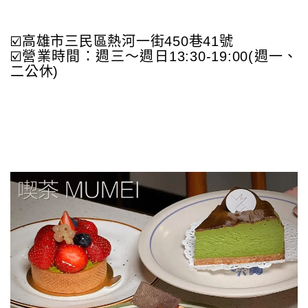
☑️高雄市三民區熱河一街450巷41號
☑️營業時間：週三～週日13:30-19:00(週一、
二公休)