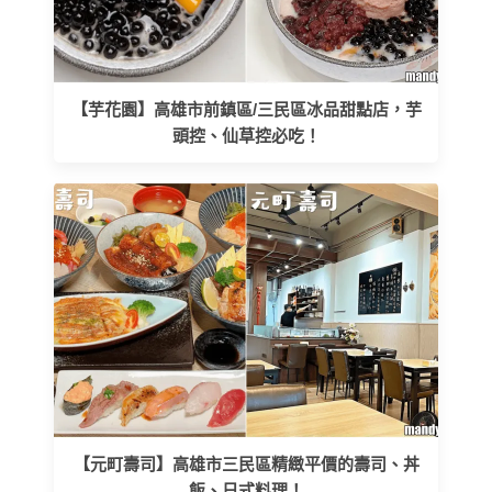
【芋花園】高雄市前鎮區/三民區冰品甜點店，芋
頭控、仙草控必吃！
【元町壽司】高雄市三民區精緻平價的壽司、丼
飯、日式料理！