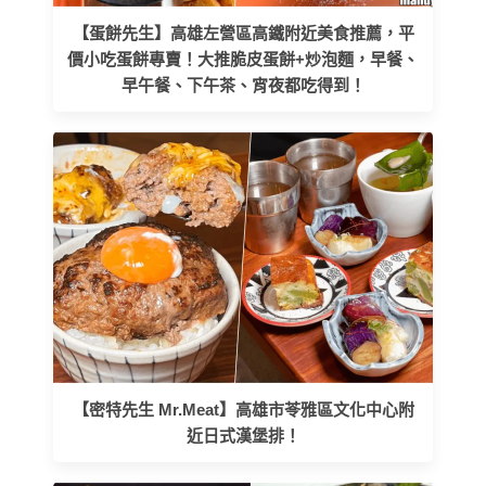
【蛋餅先生】高雄左營區高鐵附近美食推薦，平
價小吃蛋餅專賣！大推脆皮蛋餅+炒泡麵，早餐、
早午餐、下午茶、宵夜都吃得到！
【密特先生 Mr.Meat】高雄市苓雅區文化中心附
近日式漢堡排！