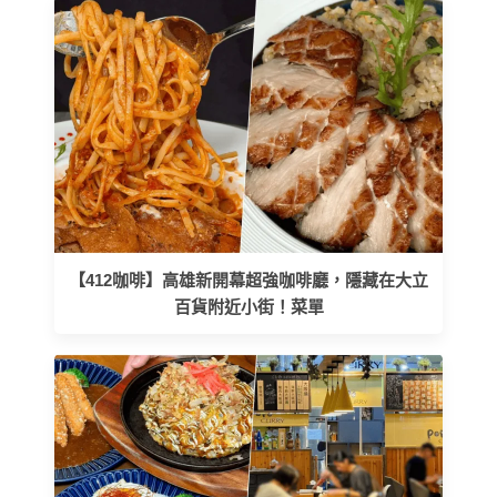
【412咖啡】高雄新開幕超強咖啡廳，隱藏在大立
百貨附近小街！菜單