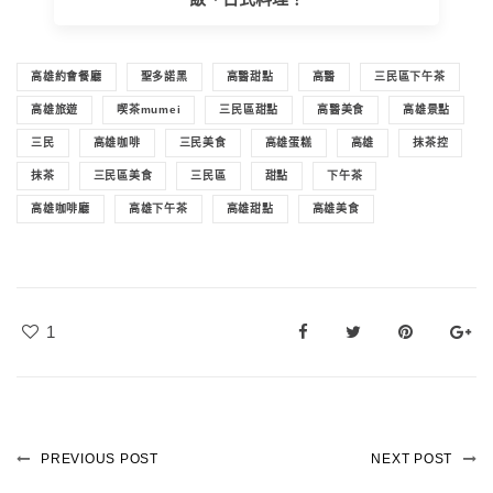
高雄約會餐廳
聖多諾黑
高醫甜點
高醫
三民區下午茶
高雄旅遊
喫茶mumei
三民區甜點
高醫美食
高雄景點
三民
高雄咖啡
三民美食
高雄蛋糕
高雄
抹茶控
抹茶
三民區美食
三民區
甜點
下午茶
高雄咖啡廳
高雄下午茶
高雄甜點
高雄美食
1
PREVIOUS POST
NEXT POST