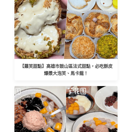
【蘿芙甜點】高雄市鼓山區法式甜點，必吃酥皮
爆漿大泡芙、馬卡龍！