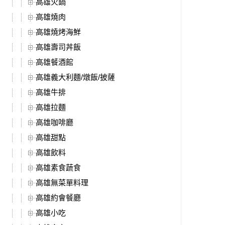
高雄火鍋
高雄燒肉
高雄燒烤海鮮
高雄壽司丼飯
高雄餐酒館
高雄義大利麵/燉飯/披薩
高雄牛排
高雄拉麵
高雄咖啡廳
高雄甜點
高雄飲料
高雄素食蔬食
高雄無菜單料理
高雄約會餐廳
高雄小吃