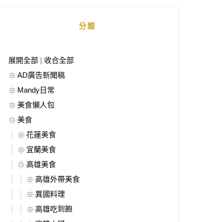
分類
展開全部
|
收合全部
AD廣告新聞稿
Mandy日常
美食懶人包
美食
花蓮美食
宜蘭美食
高雄美食
高雄外帶美食
異國料理
高雄吃到飽