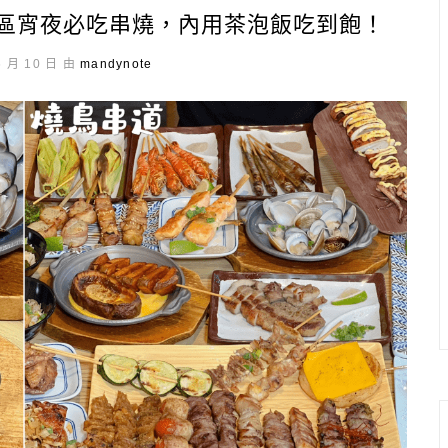
雅區宵夜必吃串燒，內用茶泡飯吃到飽！
6 月 10 日 由
mandynote