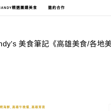
MANDY精選團購美食
邀約合作
,
,
烤海鮮
高雄午晚餐
高雄宵夜