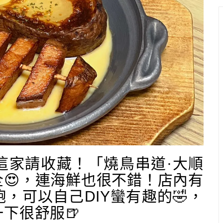
這家請收藏！「燒鳥串道·大順
😍，連海鮮也很不錯！店內有
，可以自己DIY蠻有趣的🤣，
下很舒服🍺