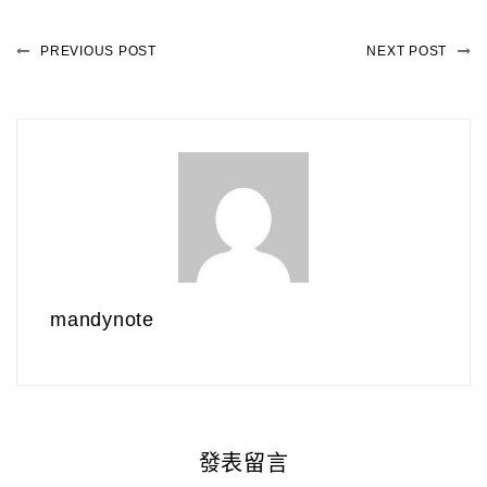
PREVIOUS POST
NEXT POST
mandynote
發表留言