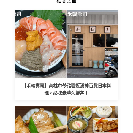
相關文章
【禾翰壽司】高雄市苓雅區近漢神百貨日本料
理，必吃豪華海鮮丼！