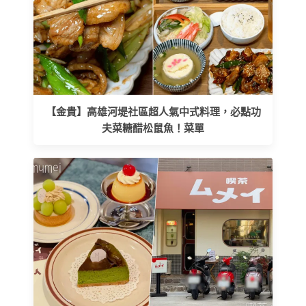
【金貴】高雄河堤社區超人氣中式料理，必點功
夫菜糖醋松鼠魚！菜單