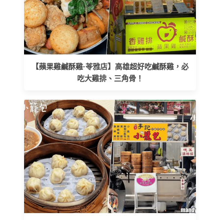
【蘋果雞鹹酥雞·苓雅店】高雄超好吃鹹酥雞，必
吃大雞排、三角骨！