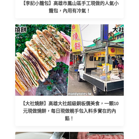
【李記小籠包】高雄市鳳山區手工現做的人氣小
籠包，內用有冷氣！
【大社燒餅】高雄大社超級銅板價美食，一顆10
元現做燒餅，每日現做親手包入料多實在的內
餡！