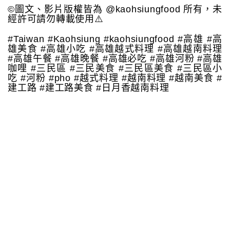
©圖文、影片版權皆為 @kaohsiungfood 所有，未
經許可請勿轉載使用⚠️
#Taiwan #Kaohsiung #kaohsiungfood #高雄 #高
雄美食 #高雄小吃 #高雄越式料理 #高雄越南料理
#高雄午餐 #高雄晚餐 #高雄必吃 #高雄河粉 #高雄
咖哩 #三民區 #三民美食 #三民區美食 #三民區小
吃 #河粉 #pho #越式料理 #越南料理 #越南美食 #
建工路 #建工路美食 #日月香越南料理