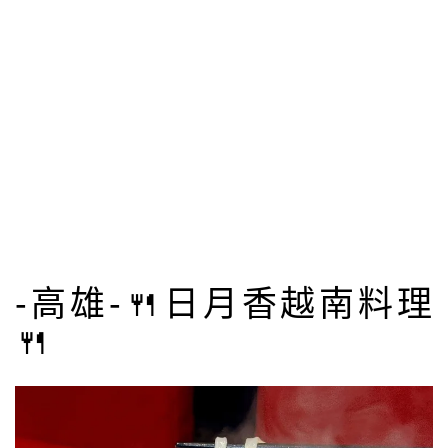
-高雄-🍴日月香越南料理
🍴