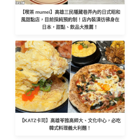
【喫茶 mumei】高雄三民隱藏巷弄內的日式昭和
風甜點店，目前採純預約制！店內裝潢彷彿身在
日本，甜點、飲品大推薦！
【KATZ卡司】高雄苓雅高師大、文化中心，必吃
韓式料理義大利麵！