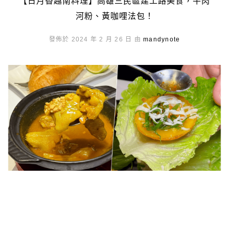
【日月香越南料理】高雄三民區建工路美食，牛肉
河粉、黃咖哩法包！
發佈於 2024 年 2 月 26 日 由
mandynote