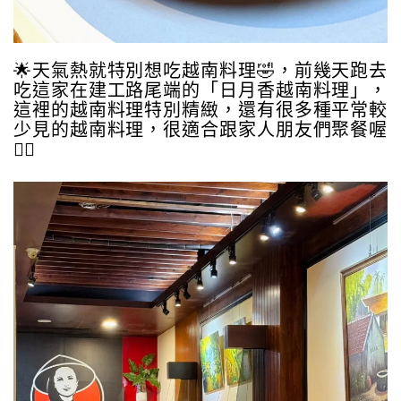
🌟天氣熱就特別想吃越南料理🤣，前幾天跑去
吃這家在建工路尾端的「日月香越南料理」，
這裡的越南料理特別精緻，還有很多種平常較
少見的越南料理，很適合跟家人朋友們聚餐喔
👍🏻