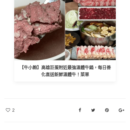
【牛小飽】高雄巨蛋附近最強溫體牛鍋，每日善
化直送新鮮溫體牛！菜單
2