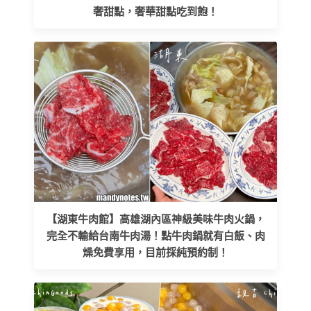
奢甜點，奢華甜點吃到飽！
【湖東牛肉館】高雄湖內區神級美味牛肉火鍋，
完全不輸給台南牛肉湯！點牛肉鍋就有白飯、肉
燥免費享用，目前採純預約制！