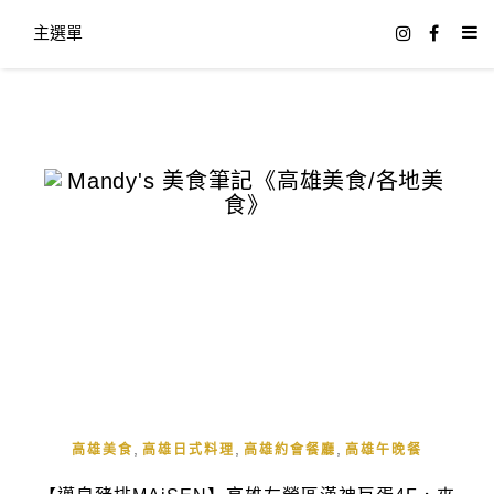
主選單
,
,
,
高雄美食
高雄日式料理
高雄約會餐廳
高雄午晚餐