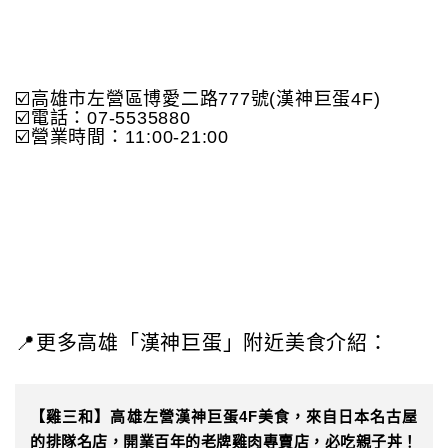
☑️高雄市左營區博愛二路777號(漢神巨蛋4F)
☑️電話：07-5535880
☑️營業時間：11:00-21:00
📍更多高雄「漢神巨蛋」附近美食介紹：
【雞三和】高雄左營漢神巨蛋4F美食，來自日本名古屋
的排隊名店，開業百年的老牌雞肉專賣店，必吃親子丼！