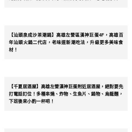
【汕頭泉成沙茶潮鍋】高雄左營區漢神巨蛋4F，高雄百
年汕頭火鍋二代店，老味道新潮吃法，升級更多美味食
材！
【千夏居酒屋】高雄左營漢神巨蛋附近居酒屋，絕對要先
打電話訂位！多種串燒、炸物、生魚片、鍋物、烏龍麵，
下班後來小酌一杯吧！