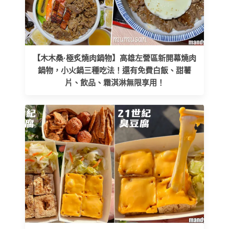
【木木桑·極炙燒肉鍋物】高雄左營區新開幕燒肉
鍋物，小火鍋三種吃法！還有免費白飯、甜薯
片、飲品、霜淇淋無限享用！