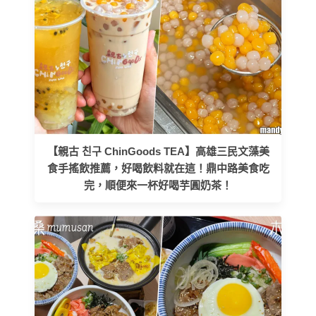
【親古 친구 ChinGoods TEA】高雄三民文藻美
食手搖飲推薦，好喝飲料就在這！鼎中路美食吃
完，順便來一杯好喝芋圓奶茶！