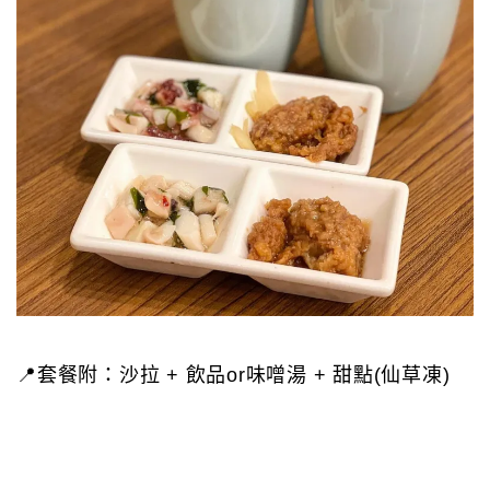
📍套餐附：沙拉 + 飲品or味噌湯 + 甜點(仙草凍)