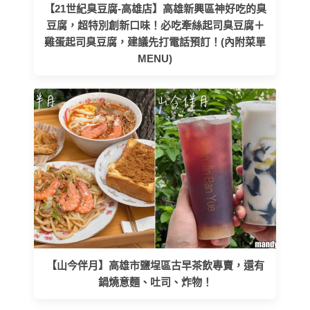
【21世紀臭豆腐-高雄店】高雄新興區神好吃的臭
豆腐，超特別創新口味！必吃牽絲起司臭豆腐＋
雞蛋起司臭豆腐，建議先打電話預訂！(內附菜單
MENU)
【山今伴月】高雄市鹽埕區古早茶飲專賣，還有
鍋燒意麵、吐司、炸物！