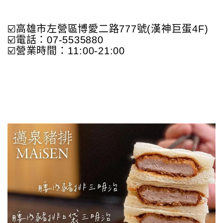
☑️高雄市左營區博愛二路777號(漢神巨蛋4F)
☑️電話：07-5535880
☑️營業時間：11:00-21:00