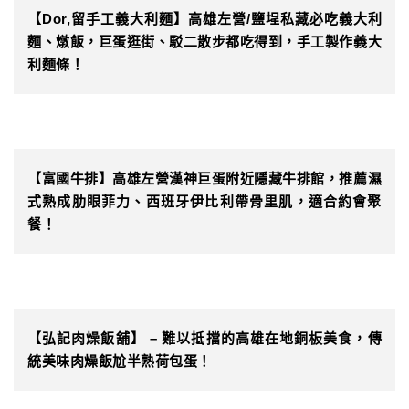
【Dor,留手工義大利麵】高雄左營/鹽埕私藏必吃義大利
麵、燉飯，巨蛋逛街、駁二散步都吃得到，手工製作義大
利麵條！
【富國牛排】高雄左營漢神巨蛋附近隱藏牛排館，推薦濕
式熟成肋眼菲力、西班牙伊比利帶骨里肌，適合約會聚
餐！
【弘記肉燥飯舖】 – 難以抵擋的高雄在地銅板美食，傳
統美味肉燥飯尬半熟荷包蛋！