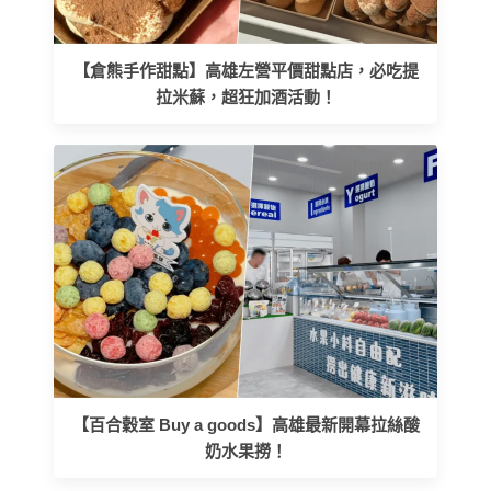
【倉熊手作甜點】高雄左營平價甜點店，必吃提
拉米蘇，超狂加酒活動！
【百合穀室 Buy a goods】高雄最新開幕拉絲酸
奶水果撈！