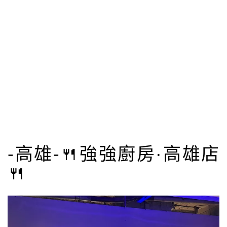
-高雄-🍴強強廚房·高雄店
🍴