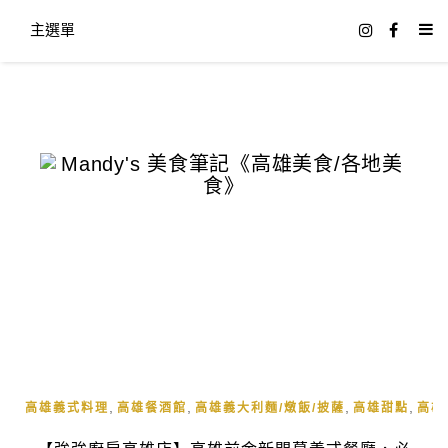
主選單
,
,
,
,
高雄義式料理
高雄餐酒館
高雄義大利麵/燉飯/披薩
高雄甜點
高雄