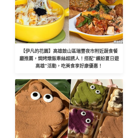
【伊凡的花園】高雄鼓山區瑞豐夜市附近蔬食餐
廳推薦，焗烤燉飯牽絲超誘人！搭配”繽紛夏日遊
高雄”活動，吃美食享好康優惠！