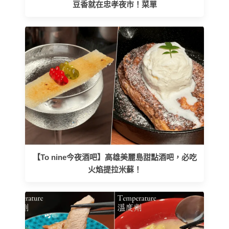
豆香就在忠孝夜市！菜單
【To nine今夜酒吧】高雄美麗島甜點酒吧，必吃
火焰提拉米蘇！