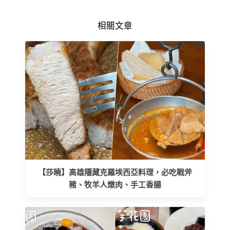
相關文章
【莎曉】高雄隱藏克羅埃西亞料理，必吃戰斧
豬、牧羊人燉肉、手工香腸