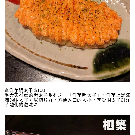
🔺洋芋明太子 $100
🌟大家推薦的明太子系列之一「洋芋明太子」，洋芋上是滿
滿的明太子，以切片好，方便入口的大小，享受明太子跟洋
芋融化的滋味💕