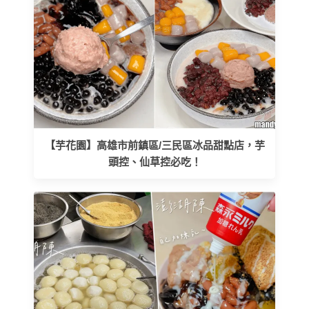
【芋花園】高雄市前鎮區/三民區冰品甜點店，芋
頭控、仙草控必吃！