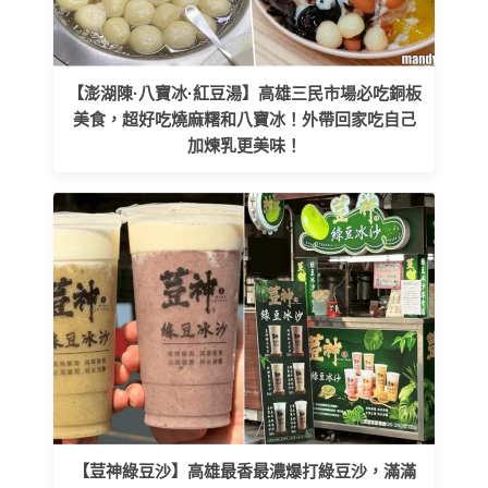
【澎湖陳·八寶冰·紅豆湯】高雄三民市場必吃銅板
美食，超好吃燒麻糬和八寶冰！外帶回家吃自己
加煉乳更美味！
【荳神綠豆沙】高雄最香最濃爆打綠豆沙，滿滿