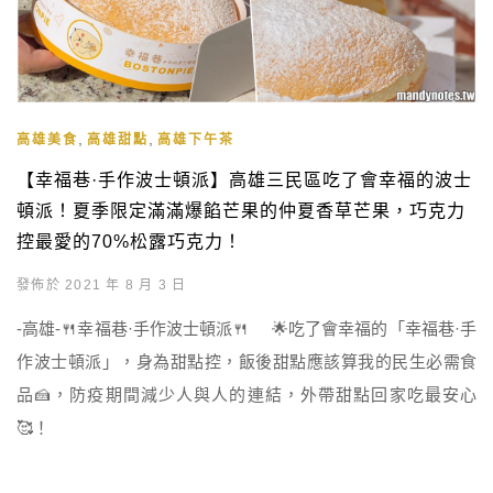
,
,
高雄美食
高雄甜點
高雄下午茶
【幸福巷·手作波士頓派】高雄三民區吃了會幸福的波士
頓派！夏季限定滿滿爆餡芒果的仲夏香草芒果，巧克力
控最愛的70%松露巧克力！
發佈於 2021 年 8 月 3 日
-高雄-🍴幸福巷·手作波士頓派🍴 🌟吃了會幸福的「幸福巷·手
作波士頓派」，身為甜點控，飯後甜點應該算我的民生必需食
品🍰，防疫期間減少人與人的連結，外帶甜點回家吃最安心
🥰！