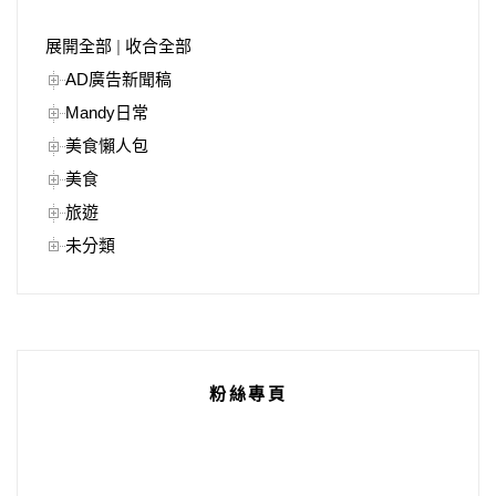
展開全部
|
收合全部
AD廣告新聞稿
Mandy日常
美食懶人包
美食
旅遊
未分類
粉絲專頁