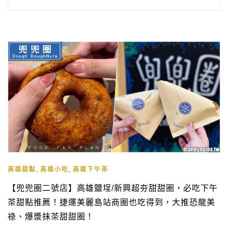
,
,
高雄甜點
高雄小吃
高雄下午茶
【兜兜圈二號店】高雄鹽埕/新興超夯甜甜圈，必吃下午
茶甜點推薦！捷運美麗島站商圈也吃得到，大推恐龍美
祿、爆漿抹茶甜甜圈！