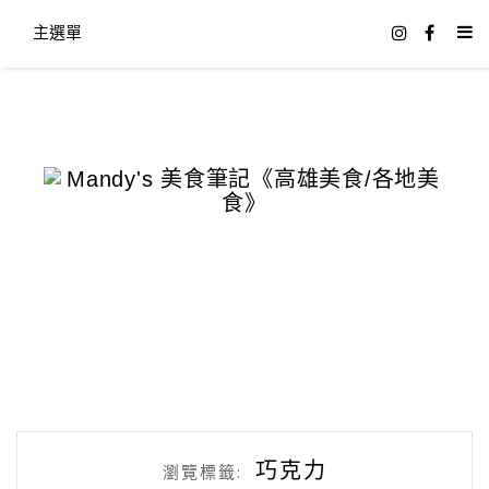
主選單
巧克力
瀏覽標籤: