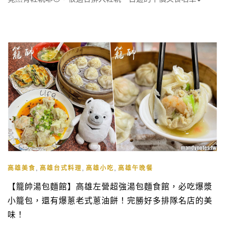
,
,
,
高雄美食
高雄台式料理
高雄小吃
高雄午晚餐
【籠帥湯包麵館】高雄左營超強湯包麵食館，必吃爆漿
小籠包，還有爆蔥老式蔥油餅！完勝好多排隊名店的美
味！