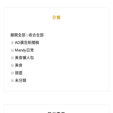
分類
展開全部
|
收合全部
AD廣告新聞稿
Mandy日常
美食懶人包
美食
旅遊
未分類