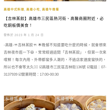
,
,
高雄中式料理
高雄小吃
高雄午晚餐
【吉林蒸餃】高雄市三民區熱河街、高醫商圈附近，必
吃銅板價美食！
發佈於 2023 年 1 月 24 日
-高雄-🍴吉林蒸餃🍴 🌟晚餐不知道要吃什麼的時候，就會想來
吉林夜市逛一下😆，常常經過這間「吉林蒸餃」，但第一次來
嚐鮮！每次內用、外帶都蠻多人潮的，不過店家速度蠻快的，
所以也不會等太久👌🏻 ☑️高雄市三民區吉林街136號 ☑️電話：07-
3137939 ☑️營業時間：17:00-00:30