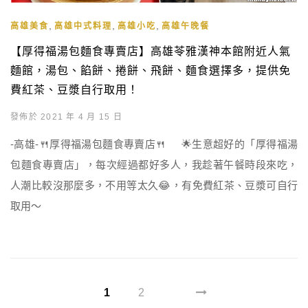
,
,
,
高雄美食
高雄中式料理
高雄小吃
高雄午晚餐
【厚得福湯包麵食專賣店】高雄苓雅漢神本館附近人氣
麵館，湯包、餡餅、捲餅、飛餅、麵食選擇多，提供免
費紅茶、豆漿自行取用！
發佈於 2021 年 4 月 15 日
-高雄-🍴厚得福湯包麵食專賣店🍴 🌟生意超好的「厚得福湯
包麵食專賣店」，每次經過都好多人，我趁著午餐時段來吃，
人潮比較沒那麼多，不用等太久😂，有免費紅茶、豆漿可自行
取用～
1
2