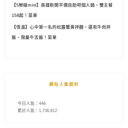
【5鮮級mini】高雄新開平價自助吧個人鍋，雙主餐
158起！菜單
【恆溫】心中第一名的松露蟹黃拌麵，還有牛肉拌
飯、限量牛舌飯！菜單
網站人氣統計
今日人氣：
446
累計人氣：
1,736,812