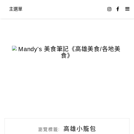
主選單
高雄小籠包
瀏覽標籤: