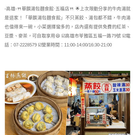
-高雄-🍴華饌湯包麵食館·五福店🍴 🌟上次限動分享的牛肉湯就
是這家！「華饌湯包麵食館」不只蒸餃、湯包都不錯，牛肉湯
也值得來一碗，小菜選擇蠻多的，店內還有提供免費的紅茶、
豆漿、麥茶，可自取享用😆 ☑️高雄市苓雅區五福一路79號 ☑️電
話：07-2228579 ☑️營業時間：11:00-14:00/16:30-21:00