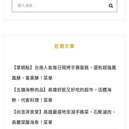
近期文章
【掌糕點】台南人氣每日現烤手撕蛋糕，還有超強鳳
凰酥、蛋黃酥！菜單
【五鎮海鮮肉品】高雄好逛又好吃的超市，活體海
鮮、代客料理！菜單
【尚澎湃食堂】高雄最道地澎湖手路菜，石鮔滷肉、
高麗菜酸海魚！菜單