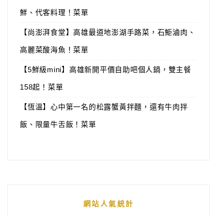
鮮、代客料理！菜單
【尚澎湃食堂】高雄最道地澎湖手路菜，石鮔滷肉、
高麗菜酸海魚！菜單
【5鮮級mini】高雄新開平價自助吧個人鍋，雙主餐
158起！菜單
【恆溫】心中第一名的松露蟹黃拌麵，還有牛肉拌
飯、限量牛舌飯！菜單
網站人氣統計