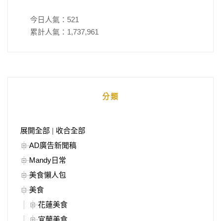
今日人氣：
521
累計人氣：
1,737,961
分類
展開全部
|
收合全部
AD廣告新聞稿
Mandy日常
美食懶人包
美食
花蓮美食
宜蘭美食