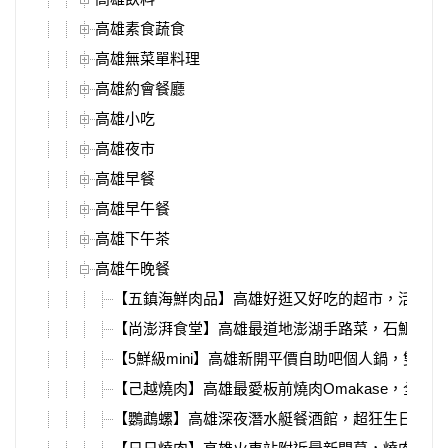
高雄素食蔬食
高雄無菜單料理
高雄約會餐廳
高雄小吃
高雄夜市
高雄早餐
高雄早午餐
高雄下午茶
高雄午晚餐
【五鎮海鮮肉品】高雄好逛又好吃的超市，活體海
【尚澎湃食堂】高雄最道地澎湖手路菜，石鮔滷肉
【5鮮級mini】高雄新開平價自助吧個人鍋，雙主餐
【己越燒肉】高雄最愛板前燒肉Omakase，全新
【鸚鵡螺】高雄深夜潛水艇餐酒館，超狂生日香檳