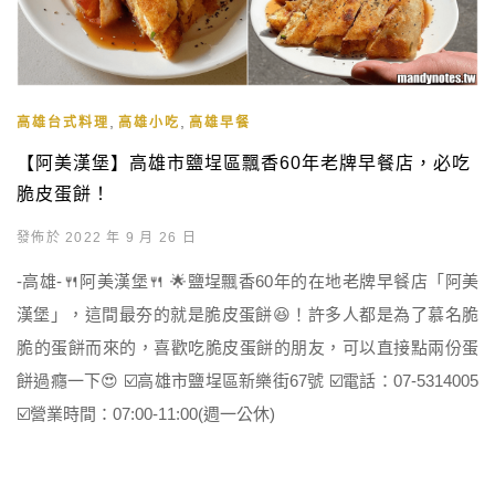
,
,
高雄台式料理
高雄小吃
高雄早餐
【阿美漢堡】高雄市鹽埕區飄香60年老牌早餐店，必吃
脆皮蛋餅！
發佈於 2022 年 9 月 26 日
-高雄-🍴阿美漢堡🍴 🌟鹽埕飄香60年的在地老牌早餐店「阿美
漢堡」，這間最夯的就是脆皮蛋餅😆！許多人都是為了慕名脆
脆的蛋餅而來的，喜歡吃脆皮蛋餅的朋友，可以直接點兩份蛋
餅過癮一下😍 ☑️高雄市鹽埕區新樂街67號 ☑️電話：07-5314005
☑️營業時間：07:00-11:00(週一公休)