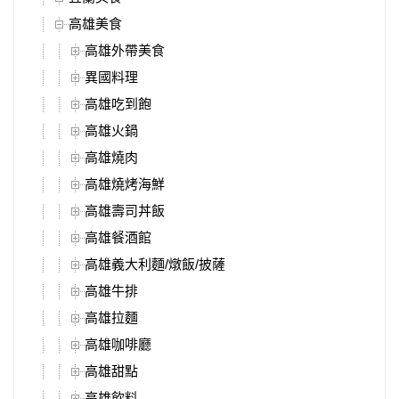
高雄美食
高雄外帶美食
異國料理
高雄吃到飽
高雄火鍋
高雄燒肉
高雄燒烤海鮮
高雄壽司丼飯
高雄餐酒館
高雄義大利麵/燉飯/披薩
高雄牛排
高雄拉麵
高雄咖啡廳
高雄甜點
高雄飲料