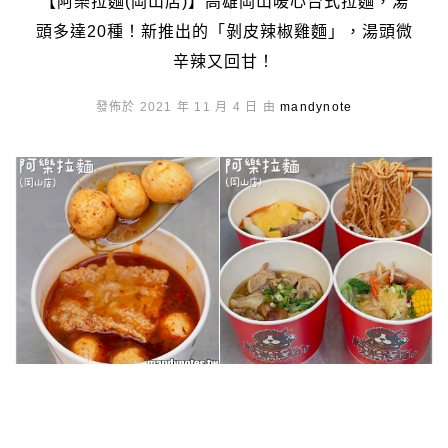
【阿樂拉麵(岡山店)】高雄岡山暖心台式拉麵，湯
頭多達20種！新推出的「剝皮辣椒雞麵」，湯頭微
辛辣又回甘！
發佈於 2021 年 11 月 4 日 由
mandynote