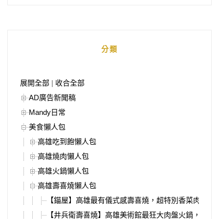
分類
展開全部
|
收合全部
AD廣告新聞稿
Mandy日常
美食懶人包
高雄吃到飽懶人包
高雄燒肉懶人包
高雄火鍋懶人包
高雄壽喜燒懶人包
【錨屋】高雄最有儀式感壽喜燒，超特別香菜肉塔、
【井兵衛壽喜燒】高雄美術館最狂大肉盤火鍋，新推