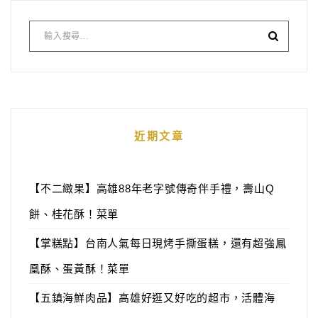
近期文章
【不二緻果】高雄88年老字號傳奇伴手禮，壽山Q
餅、桂花酥！菜單
【掌糕點】台南人氣每日現烤手撕蛋糕，還有超強鳳
凰酥、蛋黃酥！菜單
【五鎮海鮮肉品】高雄好逛又好吃的超市，活體海