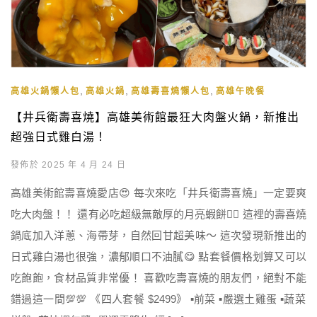
,
,
,
高雄火鍋懶人包
高雄火鍋
高雄壽喜燒懶人包
高雄午晚餐
【井兵衛壽喜燒】高雄美術館最狂大肉盤火鍋，新推出
超強日式雞白湯！
發佈於 2025 年 4 月 24 日
高雄美術館壽喜燒愛店😍 每次來吃「井兵衛壽喜燒」一定要爽
吃大肉盤！！ 還有必吃超級無敵厚的月亮蝦餅👍🏻 這裡的壽喜燒
鍋底加入洋蔥、海帶芽，自然回甘超美味～ 這次發現新推出的
日式雞白湯也很強，濃郁順口不油膩😋 點套餐價格划算又可以
吃飽飽，食材品質非常優！ 喜歡吃壽喜燒的朋友們，絕對不能
錯過這一間💯💯 《四人套餐 $2499》 ▪️前菜 ▪️嚴選土雞蛋 ▪️蔬菜