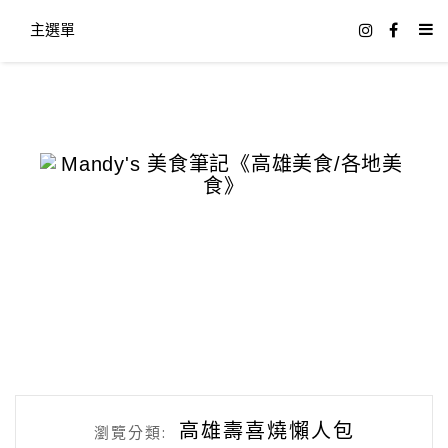
主選單
高雄壽喜燒懶人包
瀏覽分類: