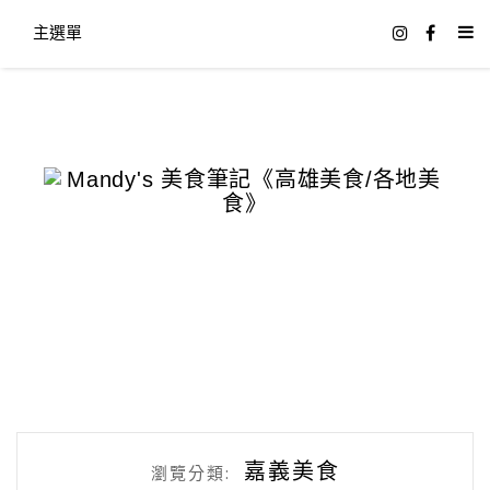
主選單
嘉義美食
瀏覽分類: