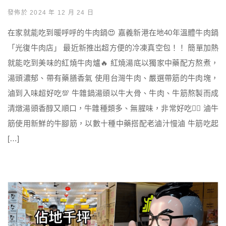
發佈於 2024 年 12 月 24 日
在家就能吃到暖呼呼的牛肉鍋😍 嘉義新港在地40年溫體牛肉鍋
「光復牛肉店」 最近新推出超方便的冷凍真空包！！ 簡單加熱
就能吃到美味的紅燒牛肉爐🔥 紅燒湯底以獨家中藥配方熬煮，
湯頭濃郁、帶有藥膳香氣 使用台灣牛肉、嚴選帶筋的牛肉塊，
滷到入味超好吃💯 牛雜鍋湯頭以牛大骨、牛肉、牛筋熬製而成
清燉湯頭香醇又順口，牛雜種類多、無腥味，非常好吃👍🏻 滷牛
筋使用新鮮的牛腳筋，以數十種中藥搭配老滷汁慢滷 牛筋吃起
[…]