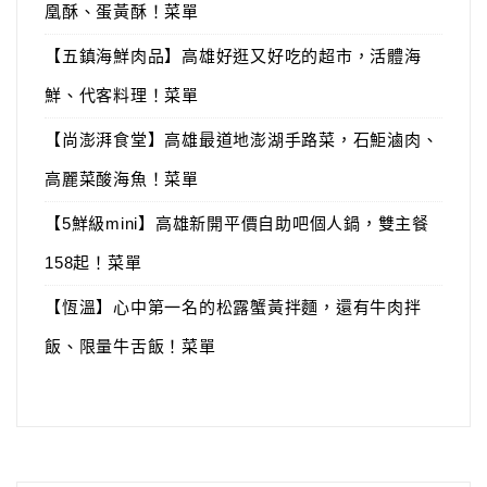
凰酥、蛋黃酥！菜單
【五鎮海鮮肉品】高雄好逛又好吃的超市，活體海
鮮、代客料理！菜單
【尚澎湃食堂】高雄最道地澎湖手路菜，石鮔滷肉、
高麗菜酸海魚！菜單
【5鮮級mini】高雄新開平價自助吧個人鍋，雙主餐
158起！菜單
【恆溫】心中第一名的松露蟹黃拌麵，還有牛肉拌
飯、限量牛舌飯！菜單