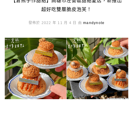
【倉熊手作甜點】高雄市左營區甜點愛店，新推出
超好吃雙層脆皮泡芙！
發佈於 2022 年 11 月 4 日 由
mandynote