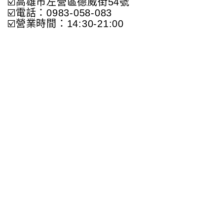
☑️高雄市左營區德威街54號
☑️電話：0983-058-083
☑️營業時間：14:30-21:00