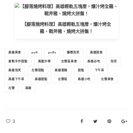
【腳落燒烤料理】高雄輕軌五塊厝，爆汁烤全
雞、戰斧豬、燒烤大拼盤！
高雄美食
puff
puffs
爆漿泡芙
高雄甜食
倉熊手作甜點
高雄外帶
左營區美食
高雄必吃
泡芙
高雄泡芙
左營甜點
高雄蛋糕
甜點
下午茶
高雄下午茶
高雄甜點
左營區
高雄小吃
左營美食
左營
高雄
3