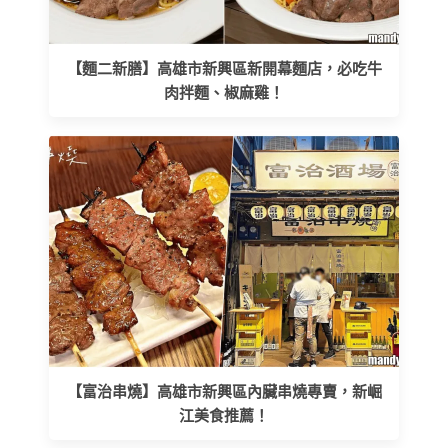
【麵二新膳】高雄市新興區新開幕麵店，必吃牛
肉拌麵、椒麻雞！
【富治串燒】高雄市新興區內臟串燒專賣，新崛
江美食推薦！