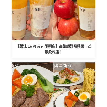
【樂法 Le Phare ·陽明店】高雄超好喝蘋果、芒
果飲料店！