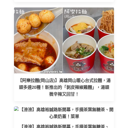
【阿樂拉麵(岡山店)】高雄岡山暖心台式拉麵，湯
頭多達20種！新推出的「剝皮辣椒雞麵」，湯頭
微辛辣又回甘！
【滂滂】高雄裕誠路新開幕，手摘茶葉無糖茶、