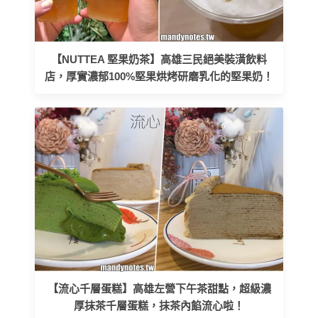
【NUTTEA 堅果奶茶】高雄三民絕美裝潢飲料
店，厚實濃郁100%堅果烘烤研磨乳化的堅果奶！
【流心千層蛋糕】高雄左營下午茶甜點，超級濃
厚抹茶千層蛋糕，抹茶內餡流心啦！