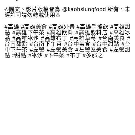
©️圖文、影片版權皆為 @kaohsiungfood 所有，未
經許可請勿轉載使用⚠️
#高雄 #高雄美食 #高雄外帶 #高雄手搖飲 #高雄甜
點 #高雄下午茶 #高雄飲料 #高雄飲料店 #高雄冰
品 #高雄冰沙 #高雄布丁 #高雄草莓 #台南美食 #
台南甜點 #台南下午茶 #台中美食 #台中甜點 #台
中下午茶 #左營 #左營美食 #左營區美食 #左營甜
點 #甜點 #冰沙 #下午茶 #布丁 #多那之