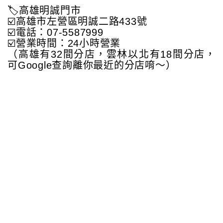
🏷高雄明誠門市
☑️高雄市左營區明誠二路433號
☑️電話：07-5587999
☑️營業時間：24小時營業
（高雄有32間分店，雲林以北有18間分店，
可Google查詢離你最近的分店唷～）