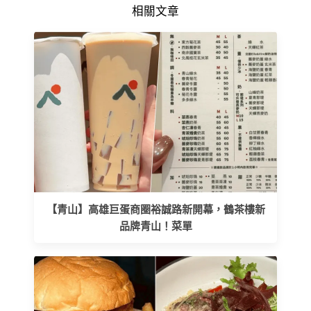
相關文章
【青山】高雄巨蛋商圈裕誠路新開幕，鶴茶樓新
品牌青山！菜單