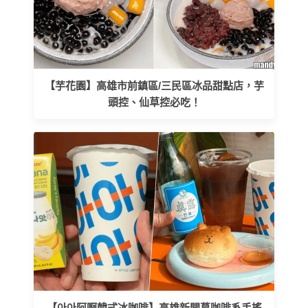
【芋花園】高雄市前鎮區/三民區冰品甜點店，芋
頭控、仙草控必吃！
【아아阿啊韓式冰咖啡】高雄新開幕咖啡系手搖