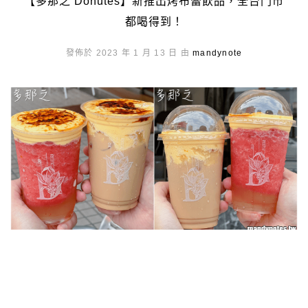
【多那之 Donutes】新推出烤布蕾飲品，全台門市
都喝得到！
發佈於 2023 年 1 月 13 日 由
mandynote