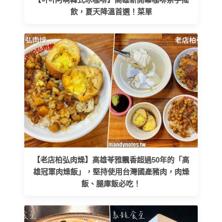
飲，夏天降溫首選！菜單
【老店柏弘肉燥】高雄苓雅飄香超過50年的「高
雄冠軍肉燥飯」，堅持使用台灣國產豬肉，肉燥
飯、腿庫飯必吃！