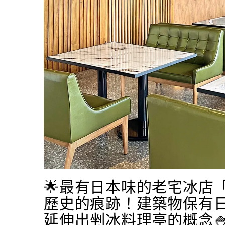
🌟最有日本味的老宅冰店
歷史的痕跡！建築物保有日
延伸出剉冰料理亭的概念