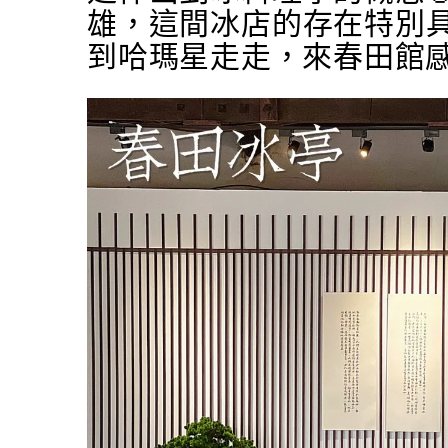
雄，這間冰店的存在特別
到哈瑪星走走，來春田館感