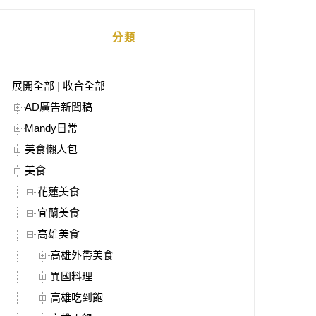
分類
展開全部
|
收合全部
AD廣告新聞稿
Mandy日常
美食懶人包
美食
花蓮美食
宜蘭美食
高雄美食
高雄外帶美食
異國料理
高雄吃到飽