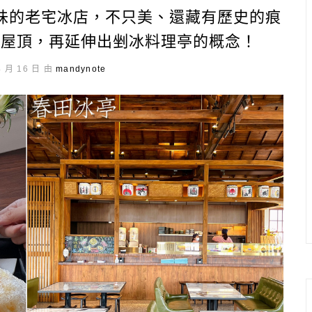
味的老宅冰店，不只美、還藏有歷史的痕
製屋頂，再延伸出剉冰料理亭的概念！
4 月 16 日 由
mandynote