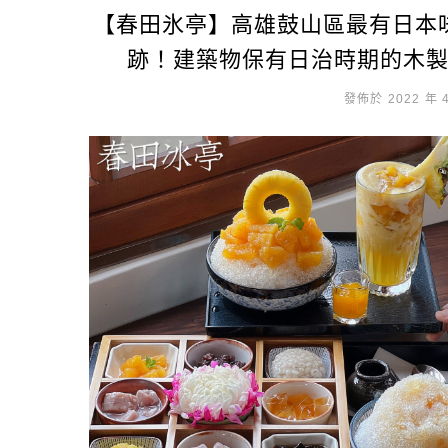
【春田氷亭】高雄鼓山區最有日本
跡！建築物保有日治時期的木
發佈於 2022 年 