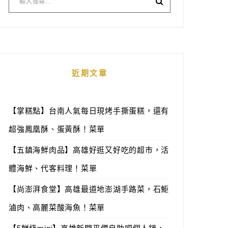
近期文章
【掌糕點】台南人氣每日現烤手撕蛋糕，還有
超強鳳凰酥、蛋黃酥！菜單
【五鎮海鮮肉品】高雄好逛又好吃的超市，活
體海鮮、代客料理！菜單
【尚澎湃食堂】高雄最道地澎湖手路菜，石鮔
滷肉、高麗菜酸海魚！菜單