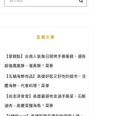
近期文章
【掌糕點】台南人氣每日現烤手撕蛋糕，還有
超強鳳凰酥、蛋黃酥！菜單
【五鎮海鮮肉品】高雄好逛又好吃的超市，活
體海鮮、代客料理！菜單
【尚澎湃食堂】高雄最道地澎湖手路菜，石鮔
滷肉、高麗菜酸海魚！菜單