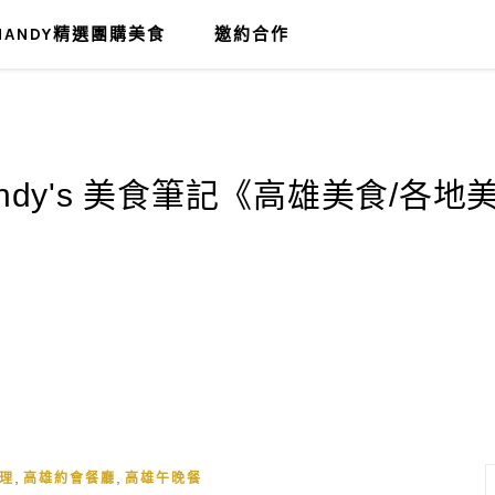
MANDY精選團購美食
邀約合作
,
,
理
高雄約會餐廳
高雄午晚餐