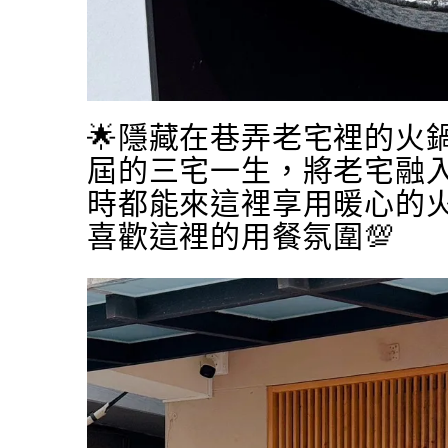
🌟隱藏在巷弄老宅裡的火
屆的三宅一生，將老宅融
時都能來這裡享用暖心的火
喜歡這裡的用餐氛圍💯