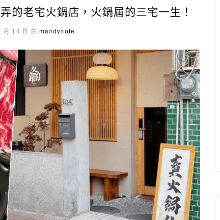
巷弄的老宅火鍋店，火鍋屆的三宅一生！
5 月 14 日 由
mandynote