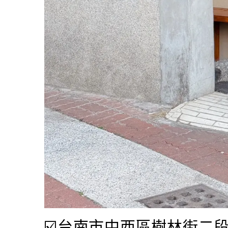
☑️台南市中西區樹林街二段