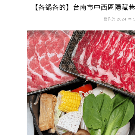
【各鍋各的】台南市中西區隱藏
發佈於 2024 年 