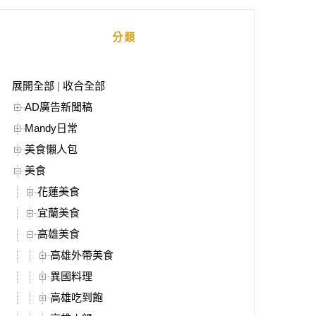
分類
展開全部
|
收合全部
AD廣告新聞稿
Mandy日常
美食懶人包
美食
花蓮美食
宜蘭美食
高雄美食
高雄外帶美食
異國料理
高雄吃到飽