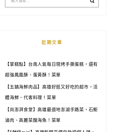
近期文章
【掌糕點】台南人氣每日現烤手撕蛋糕，還有
超強鳳凰酥、蛋黃酥！菜單
【五鎮海鮮肉品】高雄好逛又好吃的超市，活
體海鮮、代客料理！菜單
【尚澎湃食堂】高雄最道地澎湖手路菜，石鮔
滷肉、高麗菜酸海魚！菜單