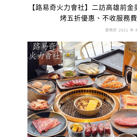
【路易奇火力會社】二訪高雄前金
烤五折優惠、不收服務
發佈於 2021 年 