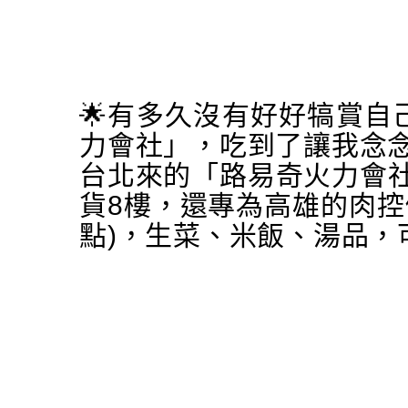
🌟有多久沒有好好犒賞自
力會社」，吃到了讓我念念
台北來的「路易奇火力會社
貨8樓，還專為高雄的肉控
點)，生菜、米飯、湯品，