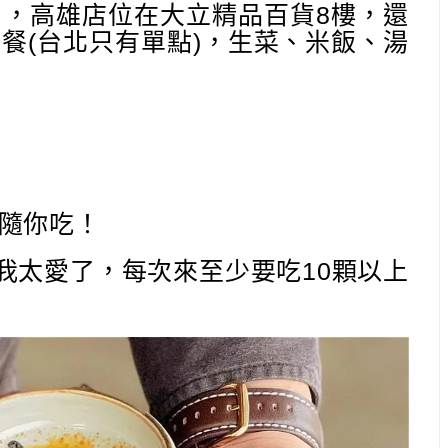
，高雄店位在大立精品百貨8樓，還
餐(台北只有單點)，生菜、米飯、湯
頭隨你吃！
，我太愛了，每次來至少要吃10顆以上