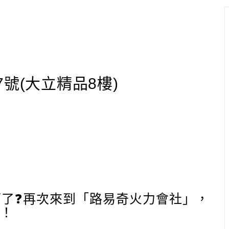
號(大立精品8樓)
下了❓再次來到「路易奇火力會社」，
！