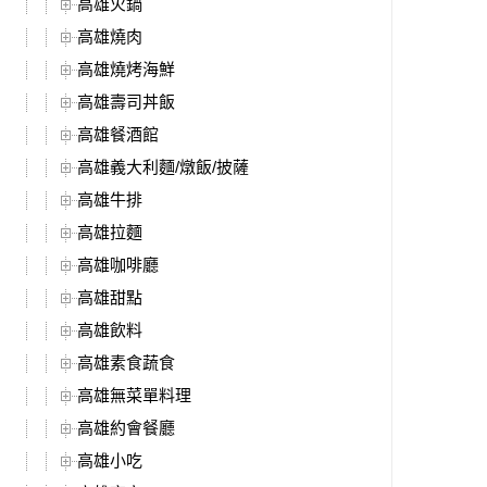
高雄火鍋
高雄燒肉
高雄燒烤海鮮
高雄壽司丼飯
高雄餐酒館
高雄義大利麵/燉飯/披薩
高雄牛排
高雄拉麵
高雄咖啡廳
高雄甜點
高雄飲料
高雄素食蔬食
高雄無菜單料理
高雄約會餐廳
高雄小吃