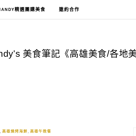
MANDY精選團購美食
邀約合作
,
,
高雄燒烤海鮮
高雄午晚餐