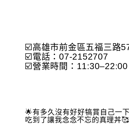
☑️高雄市前金區五福三路57
☑️電話：07-2152707
☑️營業時間：11:30–22:00
🌟有多久沒有好好犒賞自己一
吃到了讓我念念不忘的真理丼