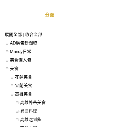
分類
展開全部
|
收合全部
AD廣告新聞稿
Mandy日常
美食懶人包
美食
花蓮美食
宜蘭美食
高雄美食
高雄外帶美食
異國料理
高雄吃到飽