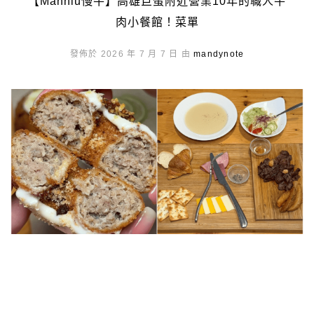
【Manniu慢牛】高雄巨蛋附近營業10年的職人牛
肉小餐館！菜單
發佈於 2026 年 7 月 7 日 由
mandynote