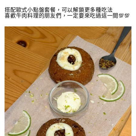
搭配歐式小點盤套餐，可以解鎖更多種吃法
喜歡牛肉料理的朋友們，一定要來吃過這一間💯💯