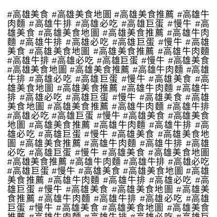
#高雄美食 #高雄美食地圖 #高雄美食推薦 #高雄牛
肉麵 #高雄牛排 #高雄必吃 #高雄巨蛋 #慢牛 #高
雄美食 #高雄美食地圖 #高雄美食推薦 #高雄牛肉
麵 #高雄牛排 #高雄必吃 #高雄巨蛋 #慢牛 #高雄
美食 #高雄美食地圖 #高雄美食推薦 #高雄牛肉麵
#高雄牛排 #高雄必吃 #高雄巨蛋 #慢牛 #高雄美食
#高雄美食地圖 #高雄美食推薦 #高雄牛肉麵 #高雄
牛排 #高雄必吃 #高雄巨蛋 #慢牛 #高雄美食 #高
雄美食地圖 #高雄美食推薦 #高雄牛肉麵 #高雄牛
排 #高雄必吃 #高雄巨蛋 #慢牛 #高雄美食 #高雄
美食地圖 #高雄美食推薦 #高雄牛肉麵 #高雄牛排
#高雄必吃 #高雄巨蛋 #慢牛 #高雄美食 #高雄美食
地圖 #高雄美食推薦 #高雄牛肉麵 #高雄牛排 #高
雄必吃 #高雄巨蛋 #慢牛 #高雄美食 #高雄美食地
圖 #高雄美食推薦 #高雄牛肉麵 #高雄牛排 #高雄
必吃 #高雄巨蛋 #慢牛 #高雄美食 #高雄美食地圖
#高雄美食推薦 #高雄牛肉麵 #高雄牛排 #高雄必吃
#高雄巨蛋 #慢牛 #高雄美食 #高雄美食地圖 #高雄
美食推薦 #高雄牛肉麵 #高雄牛排 #高雄必吃 #高
雄巨蛋 #慢牛 #高雄美食 #高雄美食地圖 #高雄美
食推薦 #高雄牛肉麵 #高雄牛排 #高雄必吃 #高雄
巨蛋 #慢牛 #高雄美食 #高雄美食地圖 #高雄美食