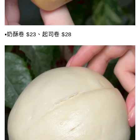
▪️奶酥卷 $23、起司卷 $28