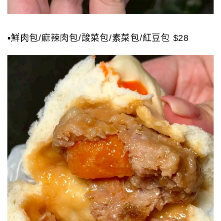
▪️鮮肉包/麻辣肉包/酸菜包/素菜包/紅豆包 $28