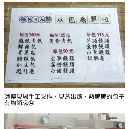
師傅現場手工製作，現蒸出爐、熱騰騰的包子
有夠銷魂🤤