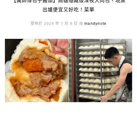
【厲師傅包子饅頭】高雄隱藏版深夜大肉包，現蒸
出爐便宜又好吃！菜單
發佈於 2026 年 7 月 8 日 由
mandynote