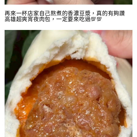
再來一杯店家自己熬煮的香濃豆漿，真的有夠讚
高雄超爽宵夜肉包，一定要來吃過💯💯