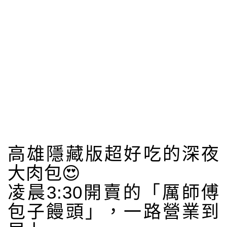
高雄隱藏版超好吃的深夜
大肉包😍
凌晨3:30開賣的「厲師傅
包子饅頭」，一路營業到