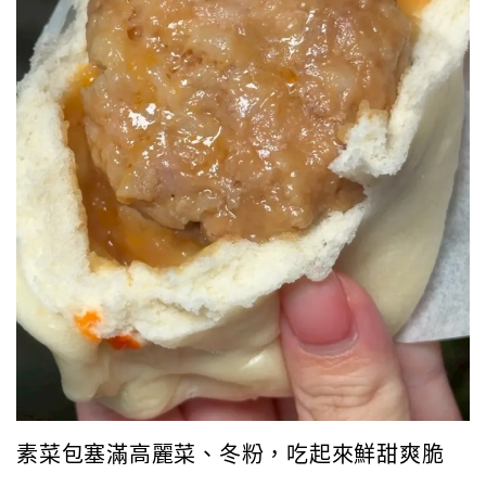
素菜包塞滿高麗菜、冬粉，吃起來鮮甜爽脆