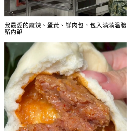
我最愛的麻辣、蛋黃、鮮肉包，包入滿滿溫體
豬內餡