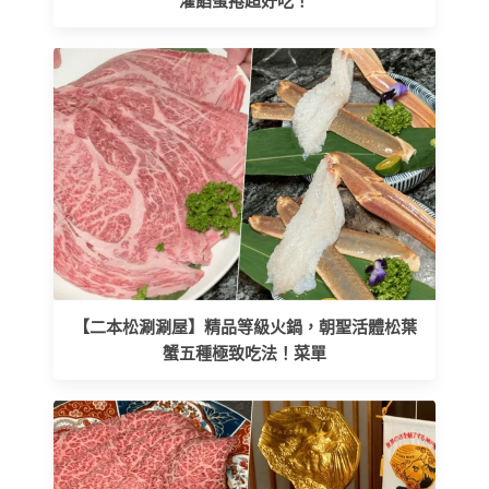
灌餡蛋捲超好吃！
【二本松涮涮屋】精品等級火鍋，朝聖活體松葉
蟹五種極致吃法！菜單