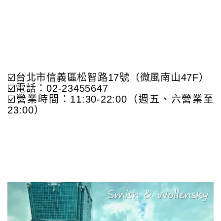
☑️台北市信義區松智路17號（微風南山47F）
☑️電話：02-23455647
☑️營業時間：11:30-22:00（週五、六營業至
23:00）