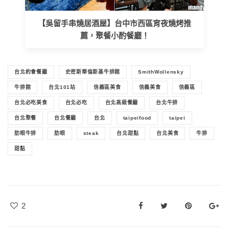
【吳留手串燒居酒屋】台中市西區宵夜燒烤推
薦，聚餐小酌餐廳！
台北約會餐廳
史密斯華倫斯基牛排館
SmithWollensky
牛排館
台北101站
信義區美食
信義美食
信義區
台北必吃美食
台北必吃
台北高級餐廳
台北牛排
台北聚餐
台北餐廳
台北
taipeifood
taipei
肋眼牛排
肋眼
steak
台北甜點
台北美食
牛排
甜點
2