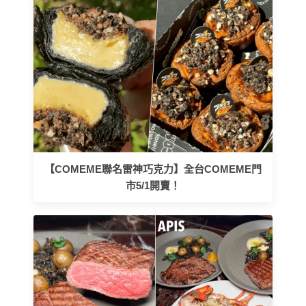
【COMEME聯名雷神巧克力】全台COMEME門
市5/1開賣！