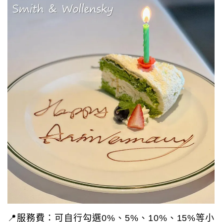
📍服務費：可自行勾選0%、5%、10%、15%等小