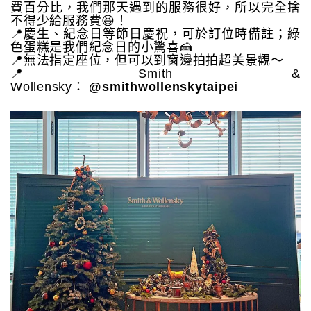
費百分比，我們那天遇到的服務很好，所以完全捨
不得少給服務費😆！
📍慶生、紀念日等節日慶祝，可於訂位時備註；綠
色蛋糕是我們紀念日的小驚喜🍰
📍無法指定座位，但可以到窗邊拍拍超美景觀～
📍Smith &
Wollensky：
@smithwollenskytaipei