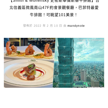
【Smith & Wollensky 史密斯華倫斯基牛排館】台
北信義區微風南山47F約會景觀餐廳，巴菲特最愛
牛排館！可眺望101美景！
發佈於 2022 年 2 月 10 日 由
mandynote