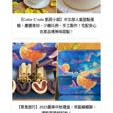
【Color C'ode 凱莉小姐】中北部人氣甜點蛋
糕，嚴選食材、少糖比例、手工製作！宅配安心
在家品嚐美味甜點！
【青鳥旅行】2023最美中秋禮盒，夾餡蝴蝶酥、