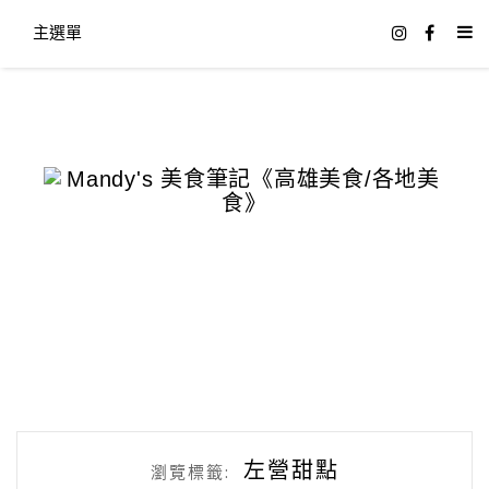
主選單
左營甜點
瀏覽標籤: