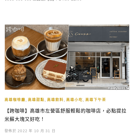
,
,
,
,
高雄咖啡廳
高雄甜點
高雄飲料
高雄小吃
高雄下午茶
【跨咖啡】高雄市左營區舒服輕鬆的咖啡店，必點提拉
米蘇大塊又好吃！
發佈於 2022 年 10 月 31 日