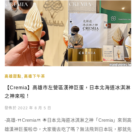
,
高雄甜點
高雄下午茶
【Cremia】高雄市左營區漢神巨蛋，日本北海道冰淇淋
之神來啦！
發佈於 2022 年 8 月 5 日
-高雄-🍴Cremia🍴 🌟日本北海道冰淇淋之神「Cremia」來到高
雄漢神巨蛋啦😍，大家衝去吃了嗎？無法飛到日本玩，那就先