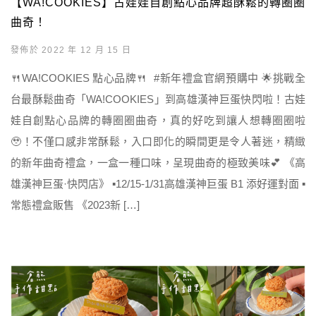
【WA!COOKIES】古娃娃自創點心品牌超酥鬆的轉圈圈
曲奇！
發佈於 2022 年 12 月 15 日
🍴WA!COOKIES 點心品牌🍴 #新年禮盒官網預購中 🌟挑戰全
台最酥鬆曲奇「WA!COOKIES」到高雄漢神巨蛋快閃啦！古娃
娃自創點心品牌的轉圈圈曲奇，真的好吃到讓人想轉圈圈啦
🥹！不僅口感非常酥鬆，入口即化的瞬間更是令人著迷，精緻
的新年曲奇禮盒，一盒一種口味，呈現曲奇的極致美味💕 《高
雄漢神巨蛋·快閃店》 ▪️12/15-1/31高雄漢神巨蛋 B1 添好運對面 ▪️
常態禮盒販售 《2023新 […]