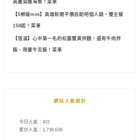
高麗菜酸海魚！菜單
【5鮮級mini】高雄新開平價自助吧個人鍋，雙主餐
158起！菜單
【恆溫】心中第一名的松露蟹黃拌麵，還有牛肉拌
飯、限量牛舌飯！菜單
網站人氣統計
今日人氣：
431
累計人氣：
1,738,638