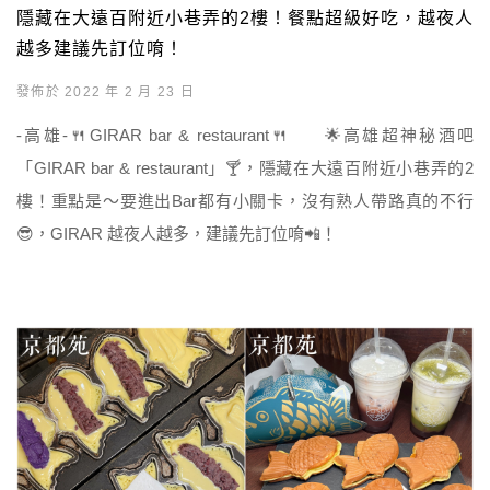
隱藏在大遠百附近小巷弄的2樓！餐點超級好吃，越夜人
越多建議先訂位唷！
發佈於 2022 年 2 月 23 日
-高雄-🍴GIRAR bar & restaurant🍴 🌟高雄超神秘酒吧
「GIRAR bar & restaurant」🍸，隱藏在大遠百附近小巷弄的2
樓！重點是～要進出Bar都有小關卡，沒有熟人帶路真的不行
😎，GIRAR 越夜人越多，建議先訂位唷📲！