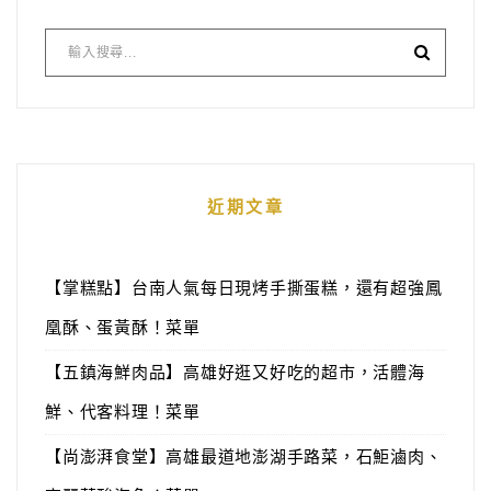
近期文章
【掌糕點】台南人氣每日現烤手撕蛋糕，還有超強鳳
凰酥、蛋黃酥！菜單
【五鎮海鮮肉品】高雄好逛又好吃的超市，活體海
鮮、代客料理！菜單
【尚澎湃食堂】高雄最道地澎湖手路菜，石鮔滷肉、