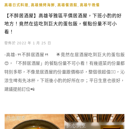
,
,
,
高雄日式料理
高雄燒烤海鮮
高雄餐酒館
高雄午晚餐
【不醉居酒屋】高雄苓雅區平價居酒屋，下班小酌的好
地方！竟然在這吃到巨大的蛋包飯，餐點份量不可小
看！
發佈於 2022 年 1 月 25 日
-高雄-🍴不醉居酒屋🍴 🌟竟然在居酒屋吃到巨大的蛋包飯
😍，「不醉居酒屋」的餐點份量不可小看！有幾道菜的份量都
特別多耶，不像是居酒屋的份量跟價格🤣，整個很超值👍🏻，沁
涼生啤有先冰杯，下班後小酌的好所在🍺；平日生意也很好，
建議提前訂位📲