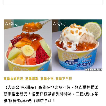
,
,
,
高雄台式料理
高雄甜點
高雄小吃
高雄下午茶
【大碗公 冰·甜品】高雄在地冰品老牌，與雀巢檸檬茶
聯手推出新品！雀巢檸檬茶系列綿綿冰，三民/鳳山/苓
雅/楠梓/旗津/鼓山都吃得到！