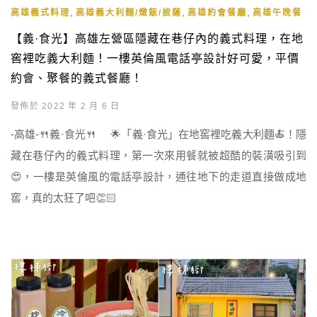
,
,
,
高雄義式料理
高雄義大利麵/燉飯/披薩
高雄約會餐廳
高雄午晚餐
【義·食光】高雄左營區隱藏在巷仔內的義式料理，在地
窖裡吃義大利麵！一樓英倫風電話亭設計好可愛，平價
約會、聚餐的義式餐廳！
發佈於 2022 年 2 月 6 日
-高雄-🍴義·食光🍴 🌟「義·食光」在地窖裡吃義大利麵🍝！隱
藏在巷仔內的義式料理，第一次來用餐就被超酷的裝潢吸引到
😍，一樓是英倫風的電話亭設計，通往地下的走道直接做成地
窖，真的太狂了吧👏🏻