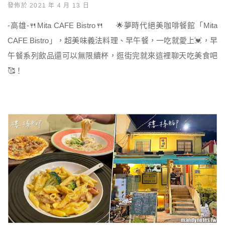
發佈於 2021 年 4 月 13 日
-高雄-🍴Mita CAFE Bistro🍴 🌟夢時代絕美咖啡餐館「Mita
CAFE Bistro」，超美味義法料理、早午餐，一吃就愛上💓，早
午餐系列飲品還可以無限續杯，逛街完就來這裡聊天吃美食吧
🥰！