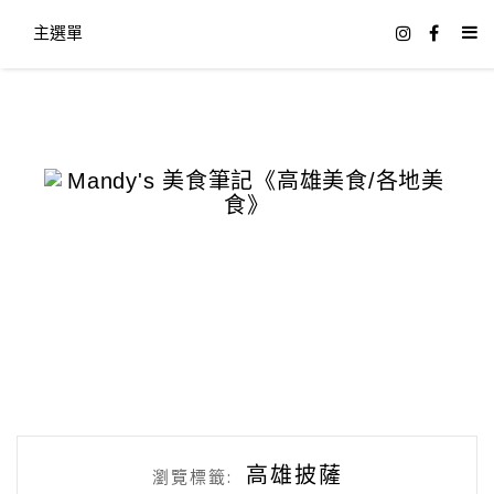
主選單
高雄披薩
瀏覽標籤: