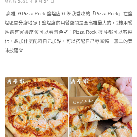
發佈於 2021 年 9 月 24 日
-高雄-🍴Pizza Rock 鹽埕店🍴 🌟我愛吃的「Pizza Rock」在鹽
埕區開分店啦😍！鹽埕店的用餐空間是全高雄最大的，2樓用餐
區還有窗邊座位可以看景色💕；Pizza Rock 披薩都可以客製
化，想加什麼配料自己加點，可以搭配自己專屬獨一無二的美
味披薩💯