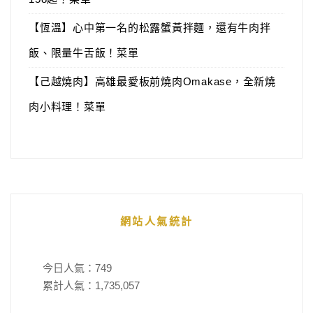
【恆溫】心中第一名的松露蟹黃拌麵，還有牛肉拌
飯、限量牛舌飯！菜單
【己越燒肉】高雄最愛板前燒肉Omakase，全新燒
肉小料理！菜單
網站人氣統計
今日人氣：
749
累計人氣：
1,735,057