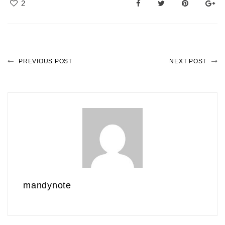
2
PREVIOUS POST
NEXT POST
mandynote