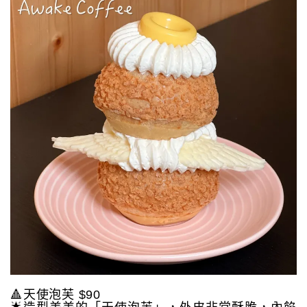
🔺天使泡芙 $90