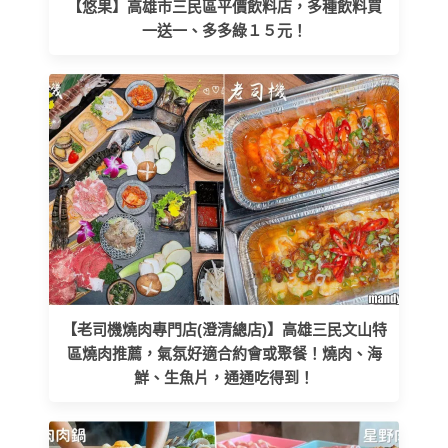
【悠果】高雄市三民區平價飲料店，多種飲料買
一送一、多多綠１５元！
【老司機燒肉專門店(澄清總店)】高雄三民文山特
區燒肉推薦，氣氛好適合約會或聚餐！燒肉、海
鮮、生魚片，通通吃得到！