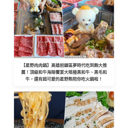
【星野肉肉鍋】高雄前鎮區夢時代吃到飽大推
薦！頂級和牛海陸饗宴大啖極黑和牛、黑毛和
牛，還有超可愛的星野熊陪你吃火鍋啦！