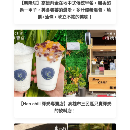
【興隆居】高雄前金在地中式傳統早餐，飄香超
過一甲子，美食老饕的最愛，多汁爆漿湯包、燒
餅+油條，屹立不搖的美味！
【Hen chill 椰奶專賣店】高雄市三民區只賣椰奶
的飲料店！