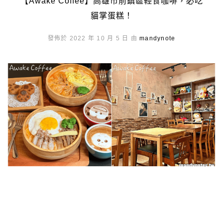
【Awake Coffee】高雄市前鎮區輕食咖啡，必吃
貓掌蛋糕！
發佈於 2022 年 10 月 5 日 由
mandynote