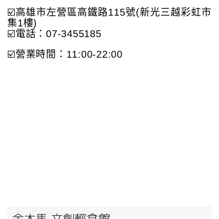
☑️高雄市左營區高鐵路115號(新光三越彩虹市
集1樓)
☑️電話：07-3455185
☑️營業時間：11:00-22:00