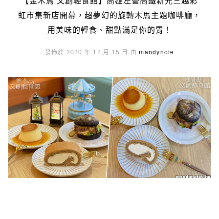
【金木馬 文創輕食館】高雄左營高鐵新光三越彩
虹市集新店開幕，超夢幻的旋轉木馬主題咖啡廳，
用美味的輕食、甜點滿足你的胃！
發佈於 2020 年 12 月 15 日 由
mandynote