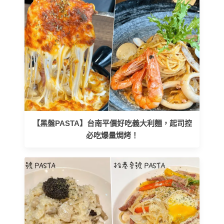
【黑盤PASTA】台南平價好吃義大利麵，起司控
必吃爆量焗烤！