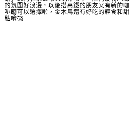
的氛圍好浪漫，以後搭高鐵的朋友又有新的咖
啡廳可以選擇啦，金木馬還有好吃的輕食和甜
點唷🥰