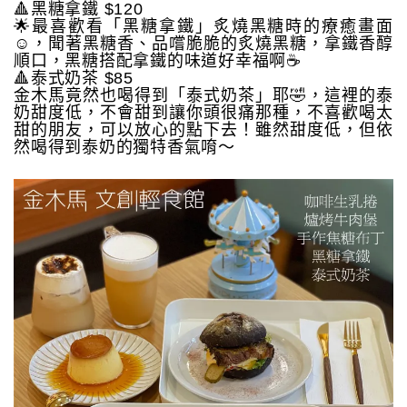
🔺黑糖拿鐵 $120
🌟最喜歡看「黑糖拿鐵」炙燒黑糖時的療癒畫面
☺️，聞著黑糖香、品嚐脆脆的炙燒黑糖，拿鐵香醇
順口，黑糖搭配拿鐵的味道好幸福啊☕️
🔺泰式奶茶 $85
金木馬竟然也喝得到「泰式奶茶」耶🤣，這裡的泰
奶甜度低，不會甜到讓你頭很痛那種，不喜歡喝太
甜的朋友，可以放心的點下去！雖然甜度低，但依
然喝得到泰奶的獨特香氣唷～