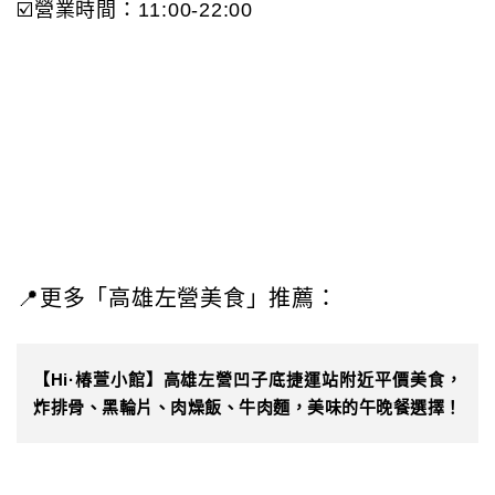
☑️營業時間：11:00-22:00
📍更多「高雄左營美食」推薦：
【Hi·椿萱小館】高雄左營凹子底捷運站附近平價美食，
炸排骨、黑輪片、肉燥飯、牛肉麵，美味的午晚餐選擇！