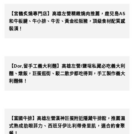
【宮鶴炙燒專門店】高雄左營精緻燒肉推薦，鹿兒島A5
和牛板腱、牛小排、牛舌、黃金松阪豬，頂級食材配質感
裝潢！
【Dor,留手工義大利麵】高雄左營/鹽埕私藏必吃義大利
麵、燉飯，巨蛋逛街、駁二散步都吃得到，手工製作義大
利麵條！
【富國牛排】高雄左營漢神巨蛋附近隱藏牛排館，推薦濕
式熟成肋眼菲力、西班牙伊比利帶骨里肌，適合約會聚
餐！