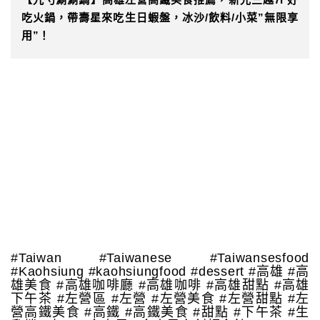
吃火鍋，帶壽星來吃生日蝦盤，冰沙/飲料/小菜”無限享
用”！
#Taiwan #Taiwanese #Taiwansesfood
#Kaohsiung #kaohsiungfood #dessert #高雄 #高
雄美食 #高雄咖啡廳 #高雄咖啡 #高雄甜點 #高雄
下午茶 #左營區 #左營 #左營美食 #左營甜點 #左
營高鐵美食 #高鐵 #高鐵美食 #甜點 #下午茶 #生