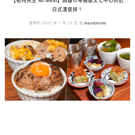
【密特先生 Mr.Meat】高雄市苓雅區文化中心附近
日式漢堡排！
發佈於 2023 年 7 月 16 日 由
mandynote