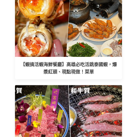
【蝦搞活蝦海鮮餐廳】高雄必吃活跳泰國蝦，爆
漿紅頭、現點現做！菜單