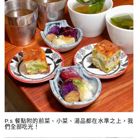
P.s 餐點附的前菜、小菜、湯品都在水準之上，我
們全部吃光！