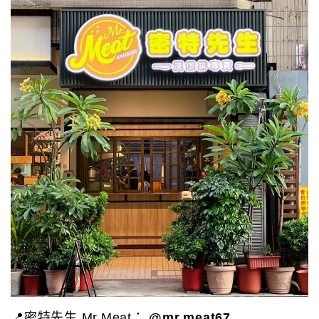
📍密特先生 Mr.Meat：
@mr.meat67