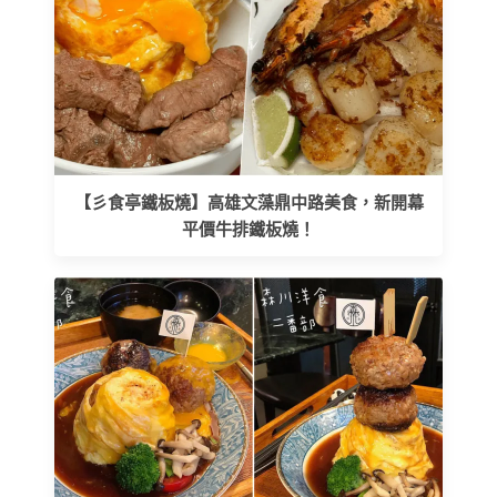
【彡食亭鐵板燒】高雄文藻鼎中路美食，新開幕
平價牛排鐵板燒！