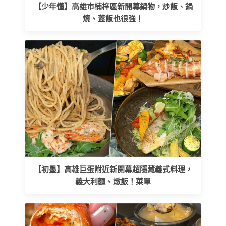
【少年懂】高雄市楠梓區新開幕鍋物，炒飯、鍋
燒、蓋飯也很強！
【初墨】高雄巨蛋附近新開幕超隱藏義式料理，
義大利麵、燉飯！菜單