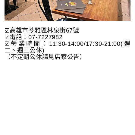
☑️高雄市苓雅區林泉街67號
☑️電話：07-7227982
☑️營業時間：11:30-14:00/17:30-21:00(週
二、週三公休)
（不定期公休請見店家公告）