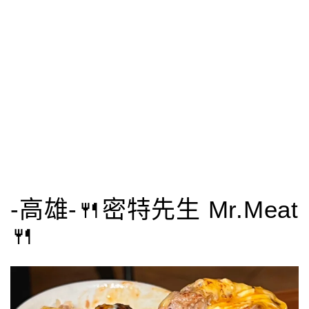
-高雄-🍴密特先生 Mr.Meat
🍴