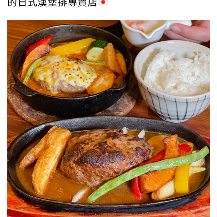
的日式漢堡排專賣店