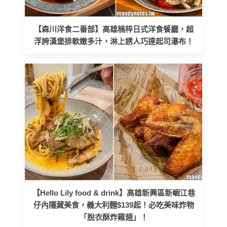
【森川洋食二番部】高雄楠梓日式洋食餐廳，超
浮誇漢堡排軟嫩多汁，淋上誘人巧達起司瀑布！
【Hello Lily food & drink】高雄新興區新崛江巷
仔內隱藏美食，義大利麵$139起！必吃美味炸物
「脫衣酥炸雞翅」！