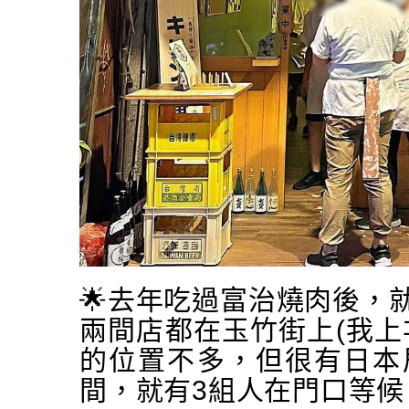
🌟去年吃過富治燒肉後，
兩間店都在玉竹街上(我上
的位置不多，但很有日本
間，就有3組人在門口等候