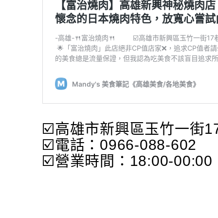
☑️高雄市新興區玉竹一街1
☑️電話：0966-088-602
☑️營業時間：18:00-00:00