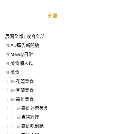
分類
展開全部
|
收合全部
AD廣告新聞稿
Mandy日常
美食懶人包
美食
花蓮美食
宜蘭美食
高雄美食
高雄外帶美食
異國料理
高雄吃到飽