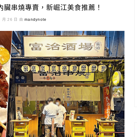
內臟串燒專賣，新崛江美食推薦！
9 月 26 日 由
mandynote