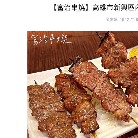
【富治串燒】高雄市新興區
發佈於 2022 年 