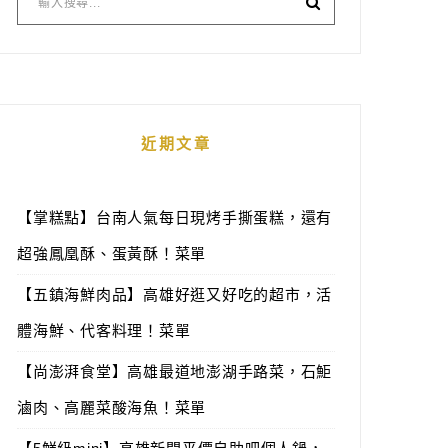
近期文章
【掌糕點】台南人氣每日現烤手撕蛋糕，還有
超強鳳凰酥、蛋黃酥！菜單
【五鎮海鮮肉品】高雄好逛又好吃的超市，活
體海鮮、代客料理！菜單
【尚澎湃食堂】高雄最道地澎湖手路菜，石鮔
滷肉、高麗菜酸海魚！菜單